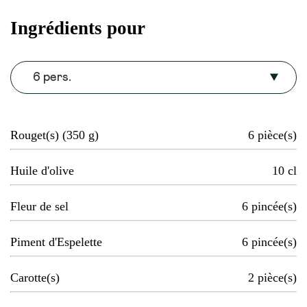
Ingrédients pour
6 pers.
Rouget(s) (350 g)
6
pièce(s)
Huile d'olive
10
cl
Fleur de sel
6
pincée(s)
Piment d'Espelette
6
pincée(s)
Carotte(s)
2
pièce(s)