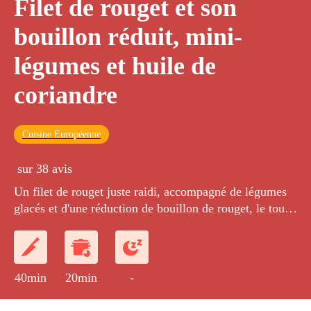
Filet de rouget et son
bouillon réduit, mini-
légumes et huile de
coriandre
Cuisine Européenne
sur 38 avis
Un filet de rouget juste raidi, accompagné de légumes
glacés et d'une réduction de bouillon de rouget, le tout
relevé avec un condiment aux piquillos et une huile de
coriandre.
40min
20min
-