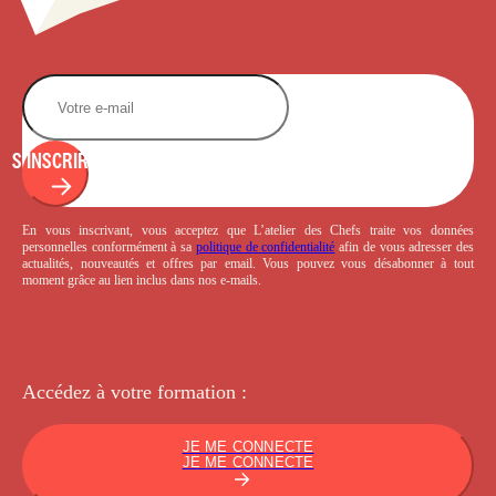
S'INSCRIRE
En vous inscrivant, vous acceptez que L’atelier des Chefs traite vos données
personnelles conformément à sa
politique de confidentialité
afin de vous adresser des
actualités, nouveautés et offres par email. Vous pouvez vous désabonner à tout
moment grâce au lien inclus dans nos e-mails.
Accédez à votre
formation :
JE ME CONNECTE
JE ME CONNECTE