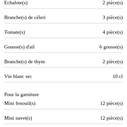
Echalote(s)
2
pièce(s)
Branche(s) de céleri
3
pièce(s)
Tomate(s)
4
pièce(s)
Gousse(s) d'ail
6
gousse(s)
Branche(s) de thym
2
pièce(s)
Vin blanc sec
10
cl
Pour la garniture
Mini fenouil(s)
12
pièce(s)
Mini navet(s)
12
pièce(s)