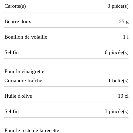
Carotte(s)
3
pièce(s)
Beurre doux
25
g
Bouillon de volaille
1
l
Sel fin
6
pincée(s)
Pour la vinaigrette
Coriandre fraîche
1
botte(s)
Huile d'olive
10
cl
Sel fin
3
pincée(s)
Pour le reste de la recette