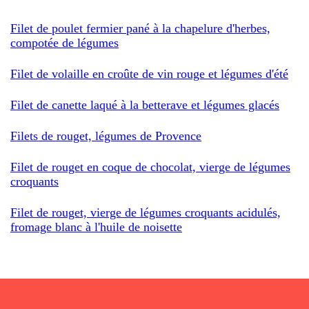
Filet de poulet fermier pané à la chapelure d'herbes,
compotée de légumes
Filet de volaille en croûte de vin rouge et légumes d'été
Filet de canette laqué à la betterave et légumes glacés
Filets de rouget, légumes de Provence
Filet de rouget en coque de chocolat, vierge de légumes
croquants
Filet de rouget, vierge de légumes croquants acidulés,
fromage blanc à l'huile de noisette