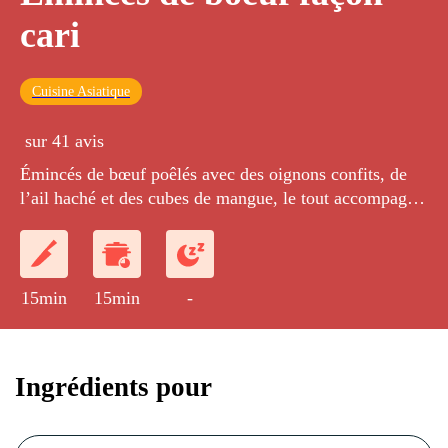
cari
Cuisine Asiatique
sur 41 avis
Émincés de bœuf poêlés avec des oignons confits, de
l’ail haché et des cubes de mangue, le tout accompagné
de tomates fraîches pimentées et parfumées au safran.
15min
15min
-
Ingrédients pour