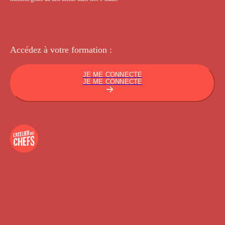
Accédez à votre
formation :
JE ME CONNECTE
JE ME CONNECTE