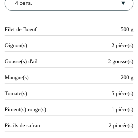
4 pers.
Filet de Boeuf
500
g
Oignon(s)
2
pièce(s)
Gousse(s) d'ail
2
gousse(s)
Mangue(s)
200
g
Tomate(s)
5
pièce(s)
Piment(s) rouge(s)
1
pièce(s)
Pistils de safran
2
pincée(s)