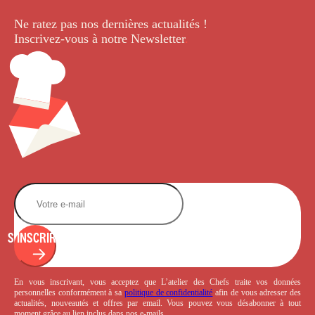
Ne ratez pas nos dernières
actualités !
Inscrivez-vous à notre Newsletter
.
S'INSCRIRE
En vous inscrivant, vous acceptez que L’atelier des Chefs traite vos données
personnelles conformément à sa
politique de confidentialité
afin de vous adresser des
actualités, nouveautés et offres par email. Vous pouvez vous désabonner à tout
moment grâce au lien inclus dans nos e-mails.