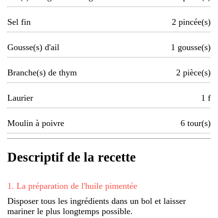
Sel fin
2
pincée(s)
Gousse(s) d'ail
1
gousse(s)
Branche(s) de thym
2
pièce(s)
Laurier
1
f
Moulin à poivre
6
tour(s)
Descriptif de la recette
1
.
La préparation de l'huile pimentée
Disposer tous les ingrédients dans un bol et laisser
mariner le plus longtemps possible.