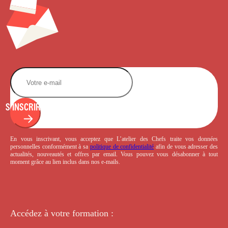
S'INSCRIRE
En vous inscrivant, vous acceptez que L’atelier des Chefs traite vos données
personnelles conformément à sa
politique de confidentialité
afin de vous adresser des
actualités, nouveautés et offres par email. Vous pouvez vous désabonner à tout
moment grâce au lien inclus dans nos e-mails.
Accédez à votre
formation :