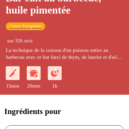
huile pimentée
Cuisine Européenne
sur 326 avis
La technique de la cuisson d'un poisson entier au
barbecue avec ce bar farci de thym, de laurier et d'ail,
badigeonné au dernier moment d'huile pimentée.
15min
20min
1h
Ingrédients pour