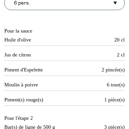
6 pers.
Pour la sauce
Huile d'olive
20
cl
Jus de citron
2
cl
Piment d'Espelette
2
pincée(s)
Moulin à poivre
6
tour(s)
Piment(s) rouge(s)
1
pièce(s)
Pour l'étape 2
Bar(s) de ligne de 500 g
3
pièce(s)