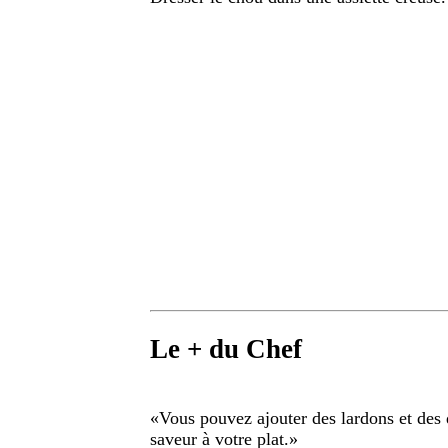
Le + du Chef
«
Vous pouvez ajouter des lardons et de
saveur à votre plat.
»