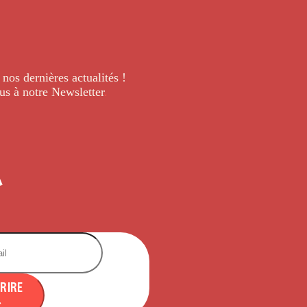
 nos dernières
actualités !
us à notre Newsletter
.
CRIRE