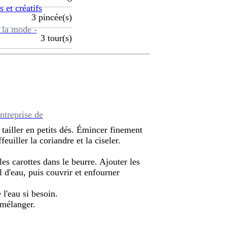
s et créatifs
3
pincée(s)
 la mode -
3
tour(s)
ntreprise de
s tailler en petits dés. Émincer finement
feuiller la coriandre et la ciseler.
es carottes dans le beurre. Ajouter les
l d'eau, puis couvrir et enfourner
 l'eau si besoin.
 mélanger.