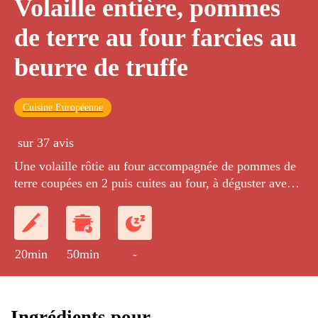
Volaille entière, pommes
de terre au four farcies au
beurre de truffe
Cuisine Européenne
sur 37 avis
Une volaille rôtie au four accompagnée de pommes de
terre coupées en 2 puis cuites au four, à déguster avec
un beurre à la truffe.
20min
50min
-
Ingrédients pour