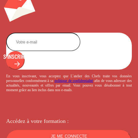
S'INSCRIRE
En vous inscrivant, vous acceptez que L’atelier des Chefs traite vos données
personnelles conformément à sa
politique de confidentialité
afin de vous adresser des
actualités, nouveautés et offres par email. Vous pouvez vous désabonner à tout
moment grâce au lien inclus dans nos e-mails.
Accédez à votre
formation :
JE ME CONNECTE