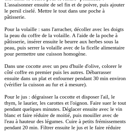
L'assaisonner ensuite de sel fin et de poivre, puis ajouter
le persil ciselé. Mettre le tout dans une poche à
pâtisserie.
Pour la volaille : sans l'arracher, décoller avec les doigts
la peau du coffre de la volaille. A l'aide de la poche à
pâtisserie, insérer ensuite le beurre aux herbes sous la
peau, puis serrer la volaille avec de la ficelle alimentaire
pour permettre une cuisson homogène.
Dans une cocotte avec un peu d'huile d'olive, colorer le
côté coffre en premier puis les autres. Débarrasser
ensuite dans un plat et enfourner pendant 30 min environ
(vérifier la cuisson au fur et à mesure).
Pour le jus : dégraisser la cocotte et disposer l'ail, le
thym, le laurier, les carottes et l'oignon. Faire suer le tout
pendant quelques minutes. Déglacer ensuite avec le vin
blanc et faire réduire de moitié, puis mouiller avec de
l'eau à hauteur des légumes. Cuire à petits frémissements
pendant 20 min. Filtrer ensuite le jus et le faire réduire