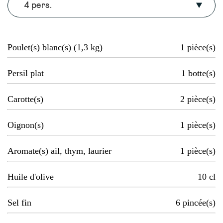
4 pers.
Poulet(s) blanc(s) (1,3 kg)
1
pièce(s)
Persil plat
1
botte(s)
Carotte(s)
2
pièce(s)
Oignon(s)
1
pièce(s)
Aromate(s) ail, thym, laurier
1
pièce(s)
Huile d'olive
10
cl
Sel fin
6
pincée(s)