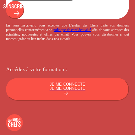
S'INSCRIRE
En vous inscrivant, vous acceptez que L’atelier des Chefs traite vos données
personnelles conformément à sa
politique de confidentialité
afin de vous adresser des
actualités, nouveautés et offres par email. Vous pouvez vous désabonner à tout
moment grâce au lien inclus dans nos e-mails.
Accédez à votre
formation :
JE ME CONNECTE
JE ME CONNECTE