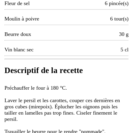
Fleur de sel
6
pincée(s)
Moulin à poivre
6
tour(s)
Beurre doux
30
g
Vin blanc sec
5
cl
Descriptif de la recette
Préchauffer le four à 180 °C.
Laver le persil et les carottes, couper ces dernières en
gros cubes (mirepoix). Éplucher les oignons puis les
tailler en lamelles pas trop fines. Ciseler finement le
persil.
Travailler le beurre pour le rendre "pommade".