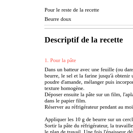
Pour le reste de la recette
Beurre doux
Descriptif de la recette
1
.
Pour la pâte
Dans un batteur avec une feuille (ou dans
beurre, le sel et la farine jusqu'à obtenir
poudre d'amande, mélanger puis incorporer
texture homogène.
Déposer ensuite la pâte sur un film, l'ap
dans le papier film.
Réserver au réfrigérateur pendant au moi
Appliquer les 10 g de beurre sur un cercle
Sortir la pâte du réfrigérateur, la travaill
le plan de travail. Une fois l'épaisseur dé