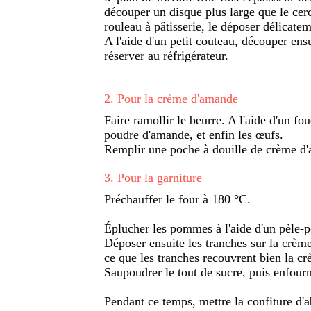
découper un disque plus large que le cer
rouleau à pâtisserie, le déposer délicateme
A l'aide d'un petit couteau, découper ens
réserver au réfrigérateur.
2
.
Pour la crème d'amande
Faire ramollir le beurre. A l'aide d'un fo
poudre d'amande, et enfin les œufs.
Remplir une poche à douille de crème d'a
3
.
Pour la garniture
Préchauffer le four à 180 °C.
Éplucher les pommes à l'aide d'un pèle-p
Déposer ensuite les tranches sur la crèm
ce que les tranches recouvrent bien la cr
Saupoudrer le tout de sucre, puis enfour
Pendant ce temps, mettre la confiture d'a