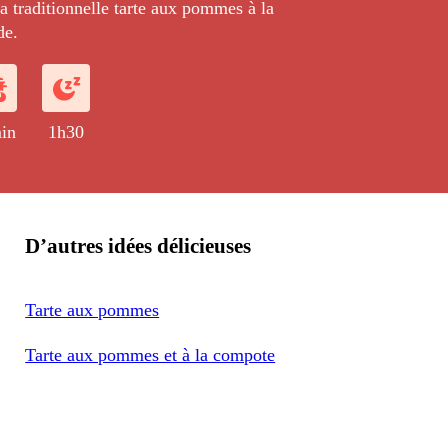
la traditionnelle tarte aux pommes à la
de.
in
1h30
D’autres idées délicieuses
Tarte aux pommes
Tarte aux pommes et à la compote