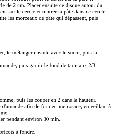
cle de 2 cm. Placer ensuite ce disque autour du
nt sur le cercle et rentrer la pâte dans ce cercle.
uite les morceaux de pâte qui dépassent, puis
uet, le mélanger ensuite avec le sucre, puis la
mande, puis garnir le fond de tarte aux 2/3.
omme, puis les couper en 2 dans la hauteur.
e d'amande afin de former une rosace, en veillant à
ème.
ner pendant environ 30 min.
bricots à fondre.