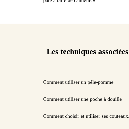
pâte à tarte de cannelle.
»
Les techniques associées
Comment utiliser un pèle-pomme
Comment utiliser une poche à douille
Comment choisir et utiliser ses couteaux