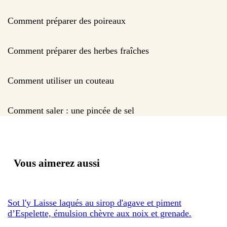
Comment préparer des poireaux
Comment préparer des herbes fraîches
Comment utiliser un couteau
Comment saler : une pincée de sel
Vous aimerez aussi
Sot l'y Laisse laqués au sirop d'agave et piment
d’Espelette, émulsion chèvre aux noix et grenade.