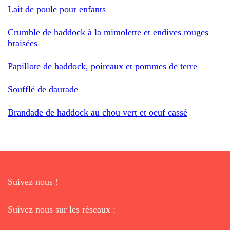
Lait de poule pour enfants
Crumble de haddock à la mimolette et endives rouges
braisées
Papillote de haddock, poireaux et pommes de terre
Soufflé de daurade
Brandade de haddock au chou vert et oeuf cassé
Suivez nous !
Suivez nous sur les réseaux :