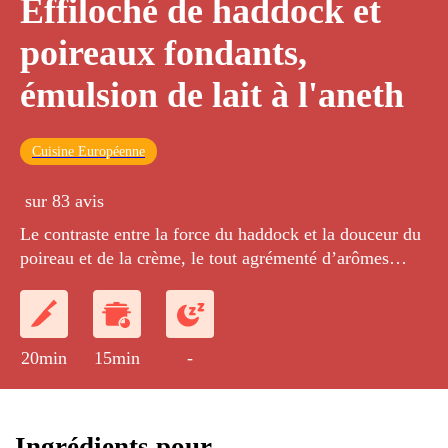
Effiloché de haddock et
poireaux fondants,
émulsion de lait à l'aneth
Cuisine Européenne
sur 83 avis
Le contraste entre la force du haddock et la douceur du
poireau et de la crème, le tout agrémenté d’arômes
élégants.
20min
15min
-
Ingrédients pour