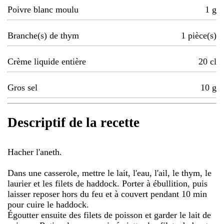
Poivre blanc moulu
1
g
Branche(s) de thym
1
pièce(s)
Crème liquide entière
20
cl
Gros sel
10
g
Descriptif de la recette
Hacher l'aneth.
Dans une casserole, mettre le lait, l'eau, l'ail, le thym, le
laurier et les filets de haddock. Porter à ébullition, puis
laisser reposer hors du feu et à couvert pendant 10 min
pour cuire le haddock.
Égoutter ensuite des filets de poisson et garder le lait de