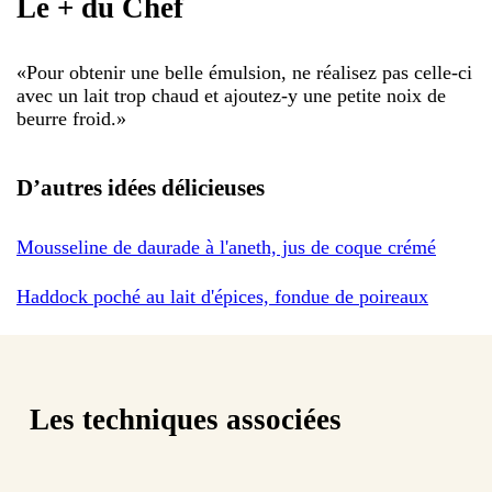
Le + du Chef
«
Pour obtenir une belle émulsion, ne réalisez pas celle-ci
avec un lait trop chaud et ajoutez-y une petite noix de
beurre froid.
»
D’autres idées délicieuses
Mousseline de daurade à l'aneth, jus de coque crémé
Haddock poché au lait d'épices, fondue de poireaux
Les techniques associées