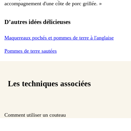
accompagnement d'une côte de porc grillée.
»
D’autres idées délicieuses
Maquereaux pochés et pommes de terre à l'anglaise
Pommes de terre sautées
Les techniques associées
Comment utiliser un couteau