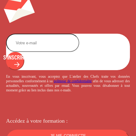
S'INSCRIRE
En vous inscrivant, vous acceptez que L’atelier des Chefs traite vos données
personnelles conformément à sa
politique de confidentialité
afin de vous adresser des
actualités, nouveautés et offres par email. Vous pouvez vous désabonner à tout
moment grâce au lien inclus dans nos e-mails.
Accédez à votre
formation :
JE ME CONNECTE