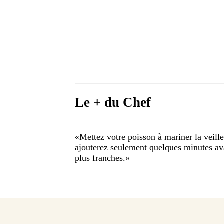
Le + du Chef
«
Mettez votre poisson à mariner la veille 
ajouterez seulement quelques minutes ava
plus franches.
»