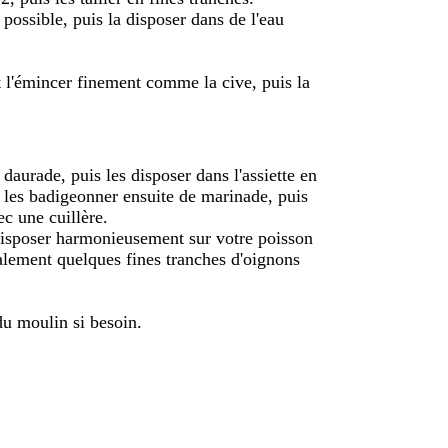
 possible, puis la disposer dans de l'eau
t l'émincer finement comme la cive, puis la
aurade, puis les disposer dans l'assiette en
, les badigeonner ensuite de marinade, puis
ec une cuillère.
 disposer harmonieusement sur votre poisson
galement quelques fines tranches d'oignons
du moulin si besoin.