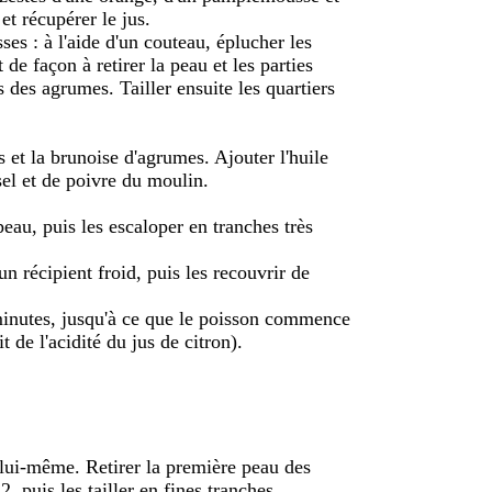
et récupérer le jus.
ses : à l'aide d'un couteau, éplucher les
de façon à retirer la peau et les parties
s des agrumes. Tailler ensuite les quartiers
us et la brunoise d'agrumes. Ajouter l'huile
 sel et de poivre du moulin.
 peau, puis les escaloper en tranches très
n récipient froid, puis les recouvrir de
minutes, jusqu'à ce que le poisson commence
t de l'acidité du jus de citron).
.
n lui-même. Retirer la première peau des
, puis les tailler en fines tranches.