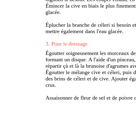
Émincer la cive en biais le plus finement
glacée.
Éplucher la branche de céleri si besoin e
mettre également dans l'eau glacée.
3
.
Pour le dressage
Égoutter soigneusement les morceaux de d
formant un disque. A l'aide d'un pinceau
répartir çà et là la brunoise d'agrumes av
Égoutter le mélange cive et céleri, puis
des brins de céleri et de cive. Ajouter é
crus.
Assaisonner de fleur de sel et de poivre 