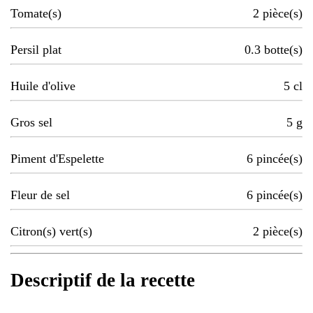
Tomate(s)
2
pièce(s)
Persil plat
0.3
botte(s)
Huile d'olive
5
cl
Gros sel
5
g
Piment d'Espelette
6
pincée(s)
Fleur de sel
6
pincée(s)
Citron(s) vert(s)
2
pièce(s)
Descriptif de la recette