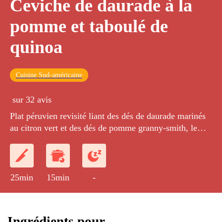
Ceviche de daurade à la
pomme et taboulé de
quinoa
Cuisine Sud-américaine
sur 32 avis
Plat péruvien revisité liant des dés de daurade marinés
au citron vert et des dés de pomme granny-smith, le
tout servi avec un taboulé de quinoa.
25min
15min
-
Ingrédients pour