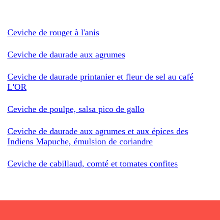
Ceviche de rouget à l'anis
Ceviche de daurade aux agrumes
Ceviche de daurade printanier et fleur de sel au café
L'OR
Ceviche de poulpe, salsa pico de gallo
Ceviche de daurade aux agrumes et aux épices des
Indiens Mapuche, émulsion de coriandre
Ceviche de cabillaud, comté et tomates confites