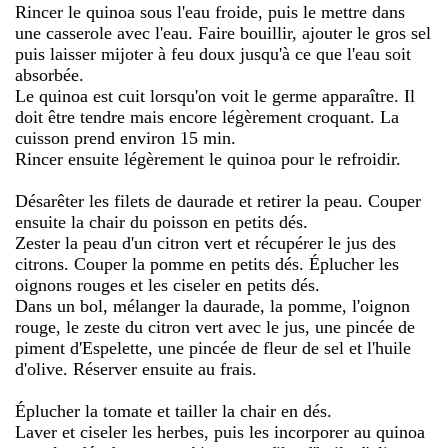
Rincer le quinoa sous l'eau froide, puis le mettre dans
une casserole avec l'eau. Faire bouillir, ajouter le gros sel
puis laisser mijoter à feu doux jusqu'à ce que l'eau soit
absorbée.
Le quinoa est cuit lorsqu'on voit le germe apparaître. Il
doit être tendre mais encore légèrement croquant. La
cuisson prend environ 15 min.
Rincer ensuite légèrement le quinoa pour le refroidir.
Désarêter les filets de daurade et retirer la peau. Couper
ensuite la chair du poisson en petits dés.
Zester la peau d'un citron vert et récupérer le jus des
citrons. Couper la pomme en petits dés. Éplucher les
oignons rouges et les ciseler en petits dés.
Dans un bol, mélanger la daurade, la pomme, l'oignon
rouge, le zeste du citron vert avec le jus, une pincée de
piment d'Espelette, une pincée de fleur de sel et l'huile
d'olive. Réserver ensuite au frais.
Éplucher la tomate et tailler la chair en dés.
Laver et ciseler les herbes, puis les incorporer au quinoa