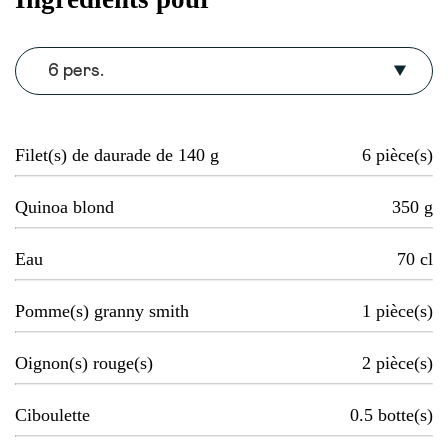
6 pers.
Filet(s) de daurade de 140 g
6
pièce(s)
Quinoa blond
350
g
Eau
70
cl
Pomme(s) granny smith
1
pièce(s)
Oignon(s) rouge(s)
2
pièce(s)
Ciboulette
0.5
botte(s)