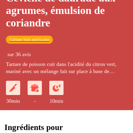
agrumes, émulsion de
coriandre
Cuisine Sud-américaine
sur 36 avis
Tartare de poisson cuit dans l'acidité du citron vert,
mariné avec un mélange fait sur place à base de
piments fumés et coriandre en graines, servi avec une
émulsion de coriandre et citron vert.
30min
-
10min
Ingrédients pour