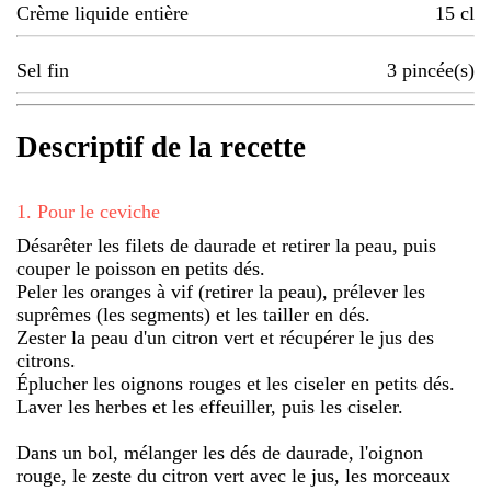
Crème liquide entière
15
cl
Sel fin
3
pincée(s)
Descriptif de la recette
1
.
Pour le ceviche
Désarêter les filets de daurade et retirer la peau, puis
couper le poisson en petits dés.
Peler les oranges à vif (retirer la peau), prélever les
suprêmes (les segments) et les tailler en dés.
Zester la peau d'un citron vert et récupérer le jus des
citrons.
Éplucher les oignons rouges et les ciseler en petits dés.
Laver les herbes et les effeuiller, puis les ciseler.
Dans un bol, mélanger les dés de daurade, l'oignon
rouge, le zeste du citron vert avec le jus, les morceaux