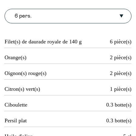
6 pers.
Filet(s) de daurade royale de 140 g
6
pièce(s)
Orange(s)
2
pièce(s)
Oignon(s) rouge(s)
2
pièce(s)
Citron(s) vert(s)
1
pièce(s)
Ciboulette
0.3
botte(s)
Persil plat
0.3
botte(s)