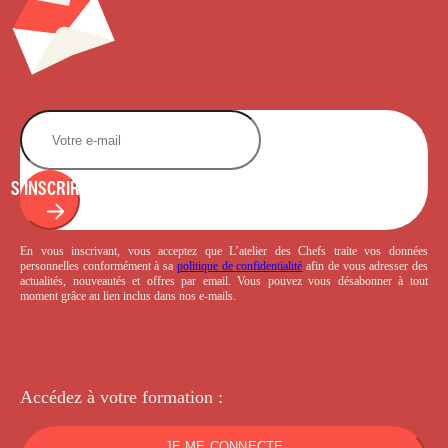
S'INSCRIRE
En vous inscrivant, vous acceptez que L’atelier des Chefs traite vos données
personnelles conformément à sa
politique de confidentialité
afin de vous adresser des
actualités, nouveautés et offres par email. Vous pouvez vous désabonner à tout
moment grâce au lien inclus dans nos e-mails.
Accédez à votre
formation :
JE ME CONNECTE