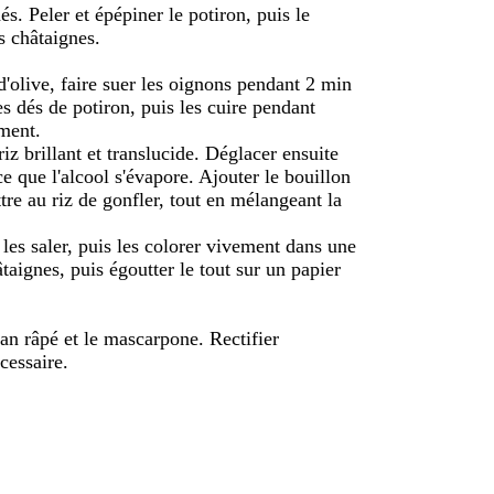
dés. Peler et épépiner le potiron, puis le
s châtaignes.
'olive, faire suer les oignons pendant 2 min
es dés de potiron, puis les cuire pendant
ment.
riz brillant et translucide. Déglacer ensuite
ce que l'alcool s'évapore. Ajouter le bouillon
re au riz de gonfler, tout en mélangeant la
t les saler, puis les colorer vivement dans une
taignes, puis égoutter le tout sur un papier
san râpé et le mascarpone. Rectifier
cessaire.