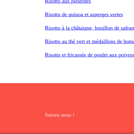
Risotto aux pleurotes
Risotto de quinoa et asperges vertes
Risotto à la châtaigne, bouillon de safran
Risotto au thé vert et médaillons de hom
Risotto et fricassée de poulet aux poivro
Suivez nous !