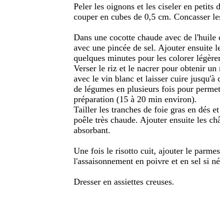
Peler les oignons et les ciseler en petits 
couper en cubes de 0,5 cm. Concasser le
Dans une cocotte chaude avec de l'huile d
avec une pincée de sel. Ajouter ensuite l
quelques minutes pour les colorer légère
Verser le riz et le nacrer pour obtenir un 
avec le vin blanc et laisser cuire jusqu'à 
de légumes en plusieurs fois pour permett
préparation (15 à 20 min environ).
Tailler les tranches de foie gras en dés e
poêle très chaude. Ajouter ensuite les châ
absorbant.
Une fois le risotto cuit, ajouter le parme
l'assaisonnement en poivre et en sel si né
Dresser en assiettes creuses.