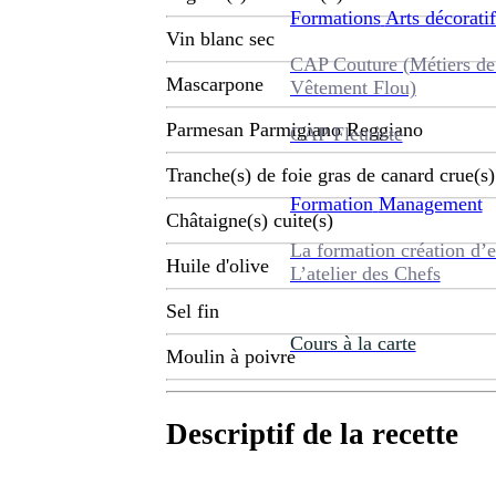
Formations
Arts décoratif
Vin blanc sec
CAP Couture (Métiers de
Mascarpone
Vêtement Flou)
Parmesan Parmigiano Reggiano
CAP Fleuriste
Tranche(s) de foie gras de canard crue(s)
Formation
Management
Châtaigne(s) cuite(s)
La formation création d’e
Huile d'olive
L’atelier des Chefs
Sel fin
Cours à la carte
Moulin à poivre
Descriptif de la recette