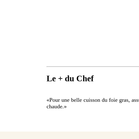
Le + du Chef
«
Pour une belle cuisson du foie gras, assu
chaude.
»