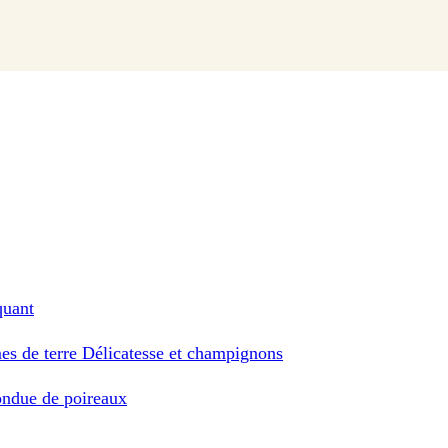
quant
es de terre Délicatesse et champignons
ondue de poireaux