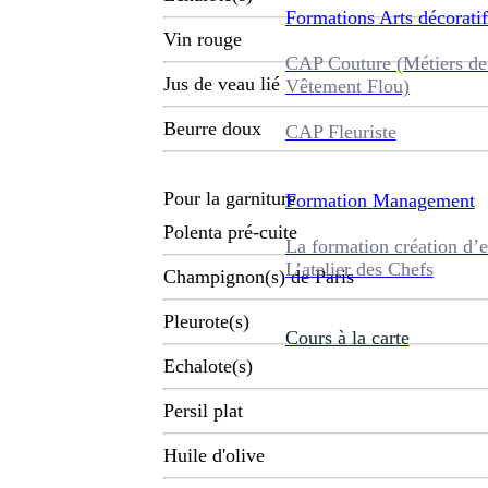
Formations
Arts décoratif
Vin rouge
CAP Couture (Métiers de
Jus de veau lié
Vêtement Flou)
Beurre doux
CAP Fleuriste
Pour la garniture
Formation
Management
Polenta pré-cuite
La formation création d’e
L’atelier des Chefs
Champignon(s) de Paris
Pleurote(s)
Cours à la carte
Echalote(s)
Persil plat
Huile d'olive