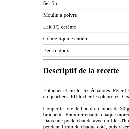
Sel fin
Moulin à poivre
Lait 1/2 écrémé
Crème liquide entière
Beurre doux
Descriptif de la recette
Éplucher et ciseler les échalotes. Peler 
en quartiers. Effilocher les pleurotes. Cise
Couper le foie de boeuf en cubes de 30 g
brochette. Entourer ensuite chaque morce
Dans une poêle chaude avec un filet d'hui
pendant 1 min de chaque côté, puis réserv