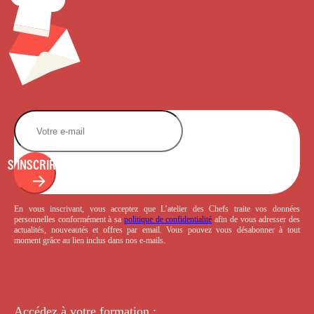
S'INSCRIRE
En vous inscrivant, vous acceptez que L’atelier des Chefs traite vos données
personnelles conformément à sa
politique de confidentialité
afin de vous adresser des
actualités, nouveautés et offres par email. Vous pouvez vous désabonner à tout
moment grâce au lien inclus dans nos e-mails.
Accédez à votre
formation :