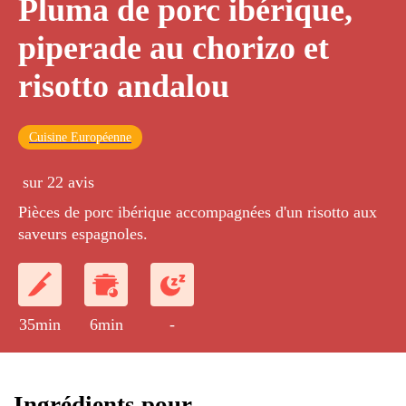
Pluma de porc ibérique,
piperade au chorizo et
risotto andalou
Cuisine Européenne
sur 22 avis
Pièces de porc ibérique accompagnées d'un risotto aux
saveurs espagnoles.
35min
6min
-
Ingrédients pour