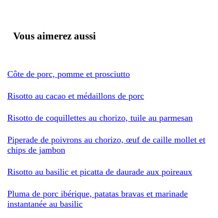
Vous aimerez aussi
Côte de porc, pomme et prosciutto
Risotto au cacao et médaillons de porc
Risotto de coquillettes au chorizo, tuile au parmesan
Piperade de poivrons au chorizo, œuf de caille mollet et
chips de jambon
Risotto au basilic et picatta de daurade aux poireaux
Pluma de porc ibérique, patatas bravas et marinade
instantanée au basilic