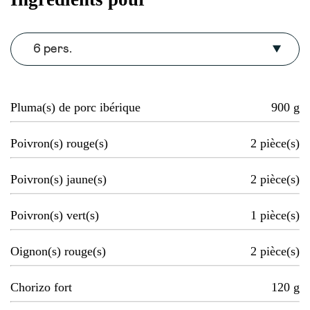
6 pers.
Pluma(s) de porc ibérique
900
g
Poivron(s) rouge(s)
2
pièce(s)
Poivron(s) jaune(s)
2
pièce(s)
Poivron(s) vert(s)
1
pièce(s)
Oignon(s) rouge(s)
2
pièce(s)
Chorizo fort
120
g