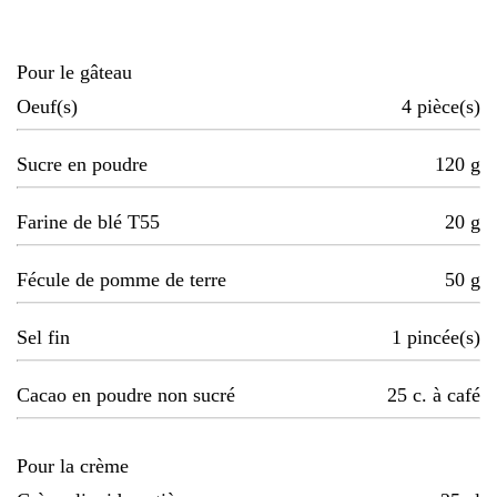
Pour le gâteau
Oeuf(s)
4
pièce(s)
Sucre en poudre
120
g
Farine de blé T55
20
g
Fécule de pomme de terre
50
g
Sel fin
1
pincée(s)
Cacao en poudre non sucré
25
c. à café
Pour la crème