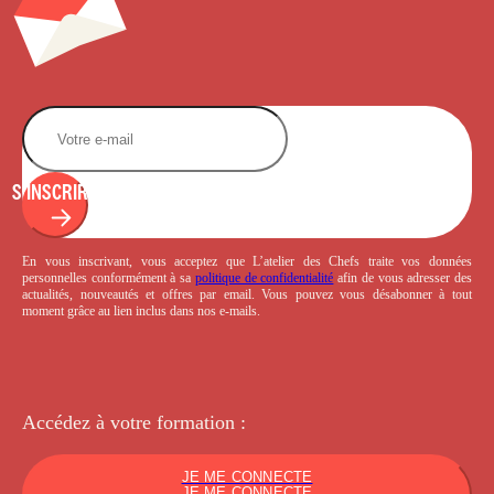
S'INSCRIRE
En vous inscrivant, vous acceptez que L’atelier des Chefs traite vos données
personnelles conformément à sa
politique de confidentialité
afin de vous adresser des
actualités, nouveautés et offres par email. Vous pouvez vous désabonner à tout
moment grâce au lien inclus dans nos e-mails.
Accédez à votre
formation :
JE ME CONNECTE
JE ME CONNECTE