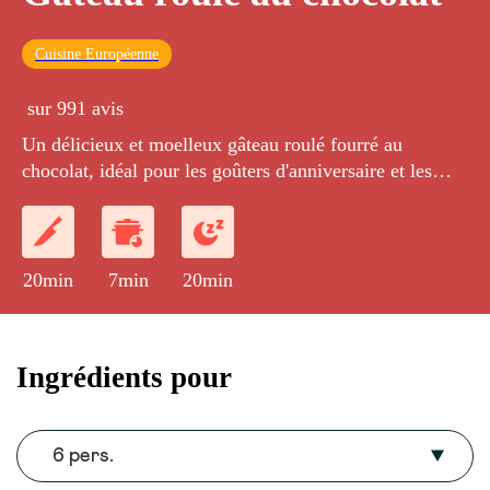
Cuisine Européenne
sur 991 avis
Un délicieux et moelleux gâteau roulé fourré au
chocolat, idéal pour les goûters d'anniversaire et les
fêtes de fin d'année.
20min
7min
20min
Ingrédients pour
6 pers.