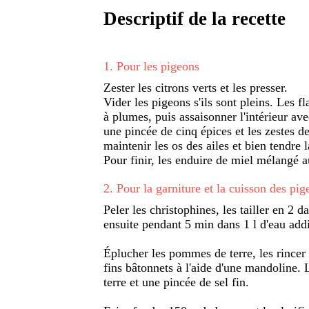
Descriptif de la recette
1
.
Pour les pigeons
Zester les citrons verts et les presser.
Vider les pigeons s'ils sont pleins. Les f
à plumes, puis assaisonner l'intérieur av
une pincée de cinq épices et les zestes de
maintenir les os des ailes et bien tendre l
Pour finir, les enduire de miel mélangé au
2
.
Pour la garniture et la cuisson des pig
Peler les christophines, les tailler en 2 d
ensuite pendant 5 min dans 1 l d'eau addi
Éplucher les pommes de terre, les rincer r
fins bâtonnets à l'aide d'une mandoline.
terre et une pincée de sel fin.