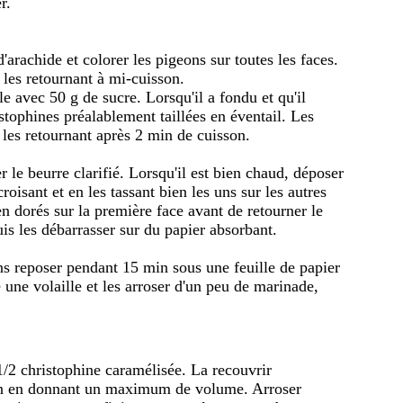
r.
d'arachide et colorer les pigeons sur toutes les faces.
les retournant à mi-cuisson.
e avec 50 g de sucre. Lorsqu'il a fondu et qu'il
stophines préalablement taillées en éventail. Les
les retournant après 2 min de cuisson.
r le beurre clarifié. Lorsqu'il est bien chaud, déposer
oisant et en les tassant bien les uns sur les autres
en dorés sur la première face avant de retourner le
puis les débarrasser sur du papier absorbant.
ons reposer pendant 15 min sous une feuille de papier
ne volaille et les arroser d'un peu de marinade,
1/2 christophine caramélisée. La recouvrir
n en donnant un maximum de volume. Arroser