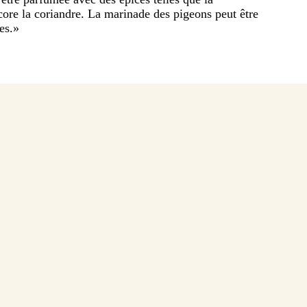
core la coriandre. La marinade des pigeons peut être
es.
»