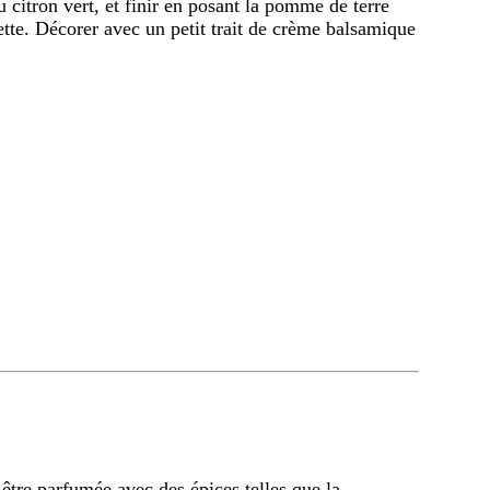
 citron vert, et finir en posant la pomme de terre
iette. Décorer avec un petit trait de crème balsamique
 être parfumée avec des épices telles que la