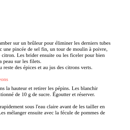
lamber sur un brûleur pour éliminer les derniers tubes
ec une pincée de sel fin, un tour de moulin à poivre,
 citron. Les brider ensuite ou les ficeler pour bien
a peau sur les filets.
 reste des épices et au jus des citrons verts.
eons
ans la hauteur et retirer les pépins. Les blanchir
tionné de 10 g de sucre. Égoutter et réserver.
apidement sous l'eau claire avant de les tailler en
 Les mélanger ensuite avec la fécule de pommes de