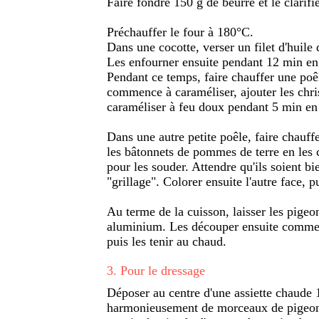
Faire fondre 150 g de beurre et le clarifie
Préchauffer le four à 180°C.
Dans une cocotte, verser un filet d'huile 
Les enfourner ensuite pendant 12 min en 
Pendant ce temps, faire chauffer une poêl
commence à caraméliser, ajouter les chri
caraméliser à feu doux pendant 5 min en 
Dans une autre petite poêle, faire chauffe
les bâtonnets de pommes de terre en les cr
pour les souder. Attendre qu'ils soient bi
"grillage". Colorer ensuite l'autre face, 
Au terme de la cuisson, laisser les pige
aluminium. Les découper ensuite comme u
puis les tenir au chaud.
3
.
Pour le dressage
Déposer au centre d'une assiette chaude 
harmonieusement de morceaux de pigeo