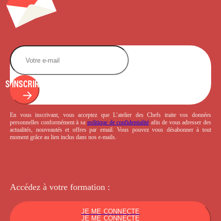
S'INSCRIRE
En vous inscrivant, vous acceptez que L’atelier des Chefs traite vos données
personnelles conformément à sa
politique de confidentialité
afin de vous adresser des
actualités, nouveautés et offres par email. Vous pouvez vous désabonner à tout
moment grâce au lien inclus dans nos e-mails.
Accédez à votre
formation :
JE ME CONNECTE
JE ME CONNECTE