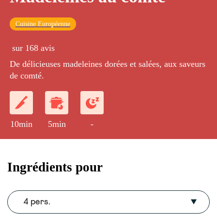
Cuisine Européenne
sur 168 avis
De délicieuses madeleines dorées et salées, aux saveurs
de comté.
10min
5min
-
Ingrédients pour
4 pers.