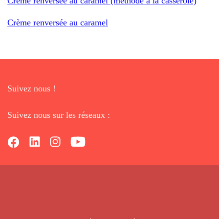
Crème renversée au caramel (méthode à la casserole)
Crème renversée au caramel
Suivez nous !
Suivez nous sur les réseaux :