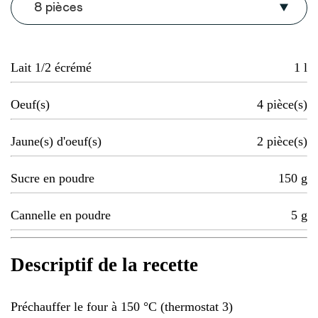
8 pièces
Lait 1/2 écrémé
1
l
Oeuf(s)
4
pièce(s)
Jaune(s) d'oeuf(s)
2
pièce(s)
Sucre en poudre
150
g
Cannelle en poudre
5
g
Descriptif de la recette
Préchauffer le four à 150 °C (thermostat 3)