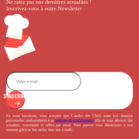
Ne ratez pas nos dernières
actualités !
Inscrivez-vous à notre Newsletter
.
S'INSCRIRE
En vous inscrivant, vous acceptez que L’atelier des Chefs traite vos données
personnelles conformément à sa
politique de confidentialité
afin de vous adresser des
actualités, nouveautés et offres par email. Vous pouvez vous désabonner à tout
moment grâce au lien inclus dans nos e-mails.