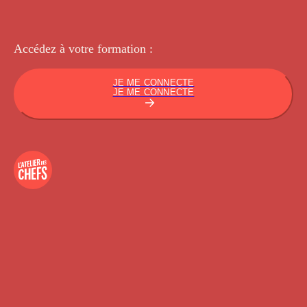
Accédez à votre
formation :
JE ME CONNECTE
JE ME CONNECTE