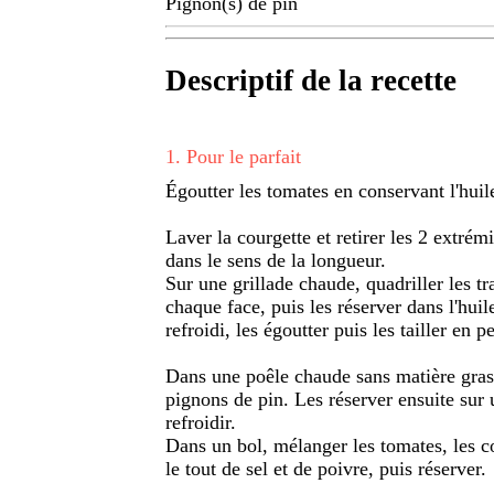
Pignon(s) de pin
Descriptif de la recette
1
.
Pour le parfait
Égoutter les tomates en conservant l'huile,
Laver la courgette et retirer les 2 extrémi
dans le sens de la longueur.
Sur une grillade chaude, quadriller les t
chaque face, puis les réserver dans l'hui
refroidi, les égoutter puis les tailler en pe
Dans une poêle chaude sans matière grasse
pignons de pin. Les réserver ensuite sur u
refroidir.
Dans un bol, mélanger les tomates, les co
le tout de sel et de poivre, puis réserver.