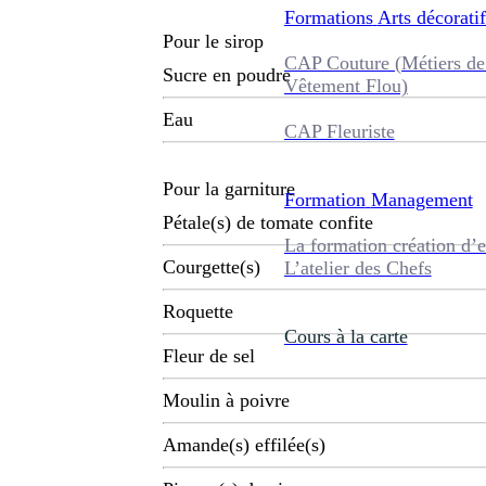
Formations
Arts décoratif
Pour le sirop
CAP Couture (Métiers de
Sucre en poudre
Vêtement Flou)
Eau
CAP Fleuriste
Pour la garniture
Formation
Management
Pétale(s) de tomate confite
La formation création d’e
Courgette(s)
L’atelier des Chefs
Roquette
Cours à la carte
Fleur de sel
Moulin à poivre
Amande(s) effilée(s)