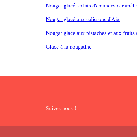
Nougat glacé, éclats d'amandes caraméli
Nougat glacé aux calissons d'Aix
Nougat glacé aux pistaches et aux fruits 
Glace à la nougatine
Suivez nous !