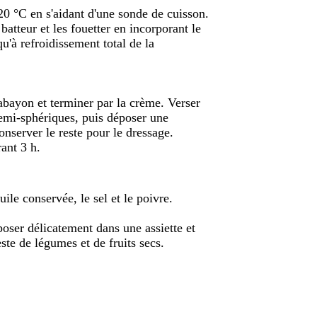
120 °C en s'aidant d'une sonde de cuisson.
batteur et les fouetter en incorporant le
qu'à refroidissement total de la
abayon et terminer par la crème. Verser
emi-sphériques, puis déposer une
onserver le reste pour le dressage.
ant 3 h.
uile conservée, le sel et le poivre.
poser délicatement dans une assiette et
ste de légumes et de fruits secs.