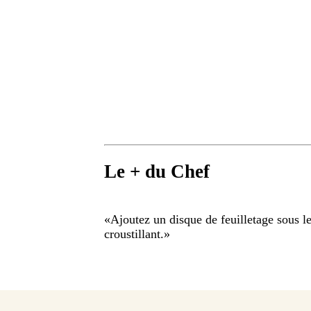
Le + du Chef
«
Ajoutez un disque de feuilletage sous l
croustillant.
»