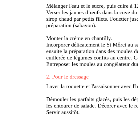
Mélanger l'eau et le sucre, puis cuire à 
Verser les jaunes d’œufs dans la cuve du 
sirop chaud par petits filets. Fouetter jus
préparation (sabayon).
Monter la crème en chantilly.
Incorporer délicatement le St Môret au s
ensuite la préparation dans des moules d
cuillerée de légumes confits au centre. C
Entreposer les moules au congélateur dur
2
.
Pour le dressage
Laver la roquette et l'assaisonner avec l'h
Démouler les parfaits glacés, puis les dé
les entourer de salade. Décorer avec le re
Servir aussitôt.