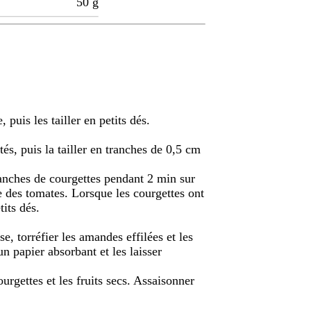
50
g
 puis les tailler en petits dés.
tés, puis la tailler en tranches de 0,5 cm
ranches de courgettes pendant 2 min sur
le des tomates. Lorsque les courgettes ont
tits dés.
, torréfier les amandes effilées et les
n papier absorbant et les laisser
urgettes et les fruits secs. Assaisonner