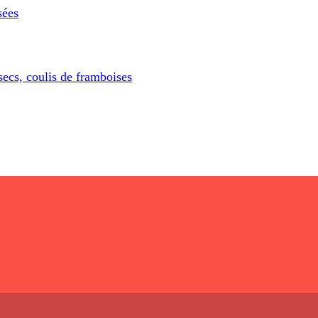
sées
secs, coulis de framboises