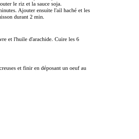
uter le riz et la sauce soja.
inutes. Ajouter ensuite l'ail haché et les
uisson durant 2 min.
vre et l'huile d'arachide. Cuire les 6
creuses et finir en déposant un oeuf au