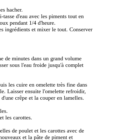
les hacher.
i-tasse d'eau avec les piments tout en
doux pendant 1/4 d'heure.
es ingrédients et mixer le tout. Conserver
aine de minutes dans un grand volume
asser sous l'eau froide jusqu'à complet
uis les cuire en omelette très fine dans
e. Laisser ensuite l'omelette refroidir,
 d'une crêpe et la couper en lamelles.
les.
 les carottes.
lles de poulet et les carottes avec de
s nouveaux et la pâte de piment et