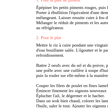
Épépiner les petits piments rouges, puis 
Porter à ébullition l'équivalent d'une dem
mélangeant. Laisser ensuite cuire à feu 
Mélanger le réduit de piments et les autr
au réfrigérateur.
2
.
Pour le plat
Mettre le riz à cuire pendant une vingt
d'eau bouillante salée. L'égoutter et le p
refroidissement.
Battre 2 oeufs avec du sel et du poivre, p
une poêle avec une cuillère à soupe d'huil
puis la rouler sur elle-même à la manière
Couper les filets de poulet en fines lamel
Émincer finement les oignons nouveaux et
Éplucher l'ail, le dégermer et le hacher.
Dans un wok bien chaud, colorer les lame
l'huile, saler le tout. Ajouter les oignon