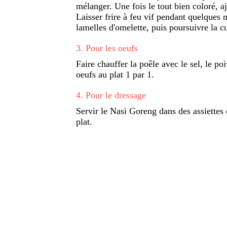
mélanger. Une fois le tout bien coloré, ajo
Laisser frire à feu vif pendant quelques m
lamelles d'omelette, puis poursuivre la c
3
.
Pour les oeufs
Faire chauffer la poêle avec le sel, le poi
oeufs au plat 1 par 1.
4
.
Pour le dressage
Servir le Nasi Goreng dans des assiettes 
plat.