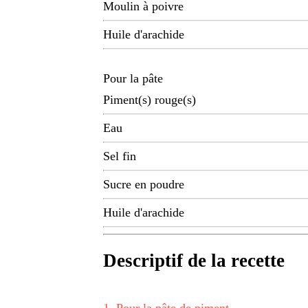
Moulin à poivre
Huile d'arachide
Pour la pâte
Piment(s) rouge(s)
Eau
Sel fin
Sucre en poudre
Huile d'arachide
Descriptif de la recette
1
.
Pour la pâte de piment