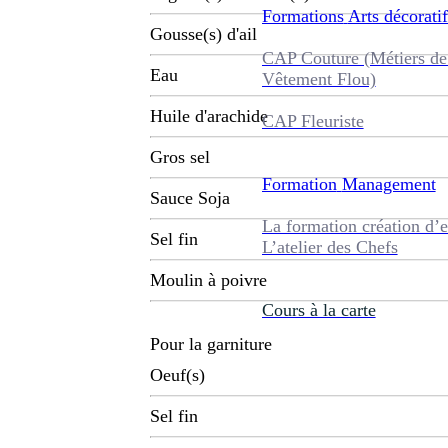
Formations
Arts décoratif
Gousse(s) d'ail
CAP Couture (Métiers de
Eau
Vêtement Flou)
Huile d'arachide
CAP Fleuriste
Gros sel
Formation
Management
Sauce Soja
La formation création d’e
Sel fin
L’atelier des Chefs
Moulin à poivre
Cours à la carte
Pour la garniture
Oeuf(s)
Sel fin