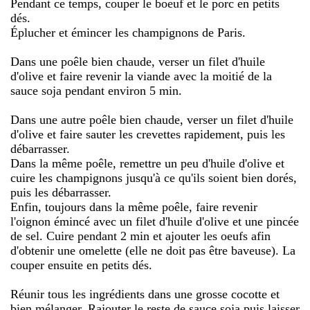
Pendant ce temps, couper le boeuf et le porc en petits
dés.
Éplucher et émincer les champignons de Paris.
Dans une poêle bien chaude, verser un filet d'huile
d'olive et faire revenir la viande avec la moitié de la
sauce soja pendant environ 5 min.
Dans une autre poêle bien chaude, verser un filet d'huile
d'olive et faire sauter les crevettes rapidement, puis les
débarrasser.
Dans la même poêle, remettre un peu d'huile d'olive et
cuire les champignons jusqu'à ce qu'ils soient bien dorés,
puis les débarrasser.
Enfin, toujours dans la même poêle, faire revenir
l'oignon émincé avec un filet d'huile d'olive et une pincée
de sel. Cuire pendant 2 min et ajouter les oeufs afin
d'obtenir une omelette (elle ne doit pas être baveuse). La
couper ensuite en petits dés.
Réunir tous les ingrédients dans une grosse cocotte et
bien mélanger. Rajouter le reste de sauce soja puis laisser