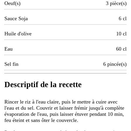
Oeuf(s)
3
pièce(s)
Sauce Soja
6
cl
Huile d'olive
10
cl
Eau
60
cl
Sel fin
6
pincée(s)
Descriptif de la recette
Rincer le riz à l'eau claire, puis le mettre à cuire avec
l'eau et du sel. Couvrir et laisser frémir jusqu'à complète
évaporation de l'eau, puis laisser étuver pendant 10 min,
feu éteint et sans ôter le couvercle.