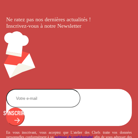
Ne ratez pas nos dernières
actualités !
Inscrivez-vous à notre Newsletter
.
S'INSCRIRE
En vous inscrivant, vous acceptez que L’atelier des Chefs traite vos données
personnelles conformément à sa
politique de confidentialité
afin de vous adresser des