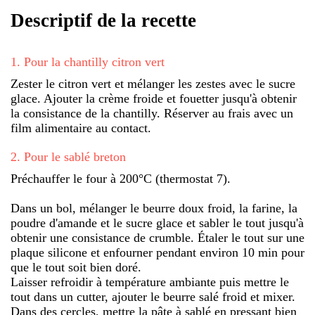
Descriptif de la recette
1
.
Pour la chantilly citron vert
Zester le citron vert et mélanger les zestes avec le sucre
glace. Ajouter la crème froide et fouetter jusqu'à obtenir
la consistance de la chantilly. Réserver au frais avec un
film alimentaire au contact.
2
.
Pour le sablé breton
Préchauffer le four à 200°C (thermostat 7).
Dans un bol, mélanger le beurre doux froid, la farine, la
poudre d'amande et le sucre glace et sabler le tout jusqu'à
obtenir une consistance de crumble. Étaler le tout sur une
plaque silicone et enfourner pendant environ 10 min pour
que le tout soit bien doré.
Laisser refroidir à température ambiante puis mettre le
tout dans un cutter, ajouter le beurre salé froid et mixer.
Dans des cercles, mettre la pâte à sablé en pressant bien