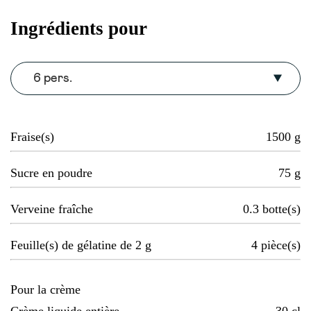
Ingrédients pour
6 pers.
Fraise(s)
1500
g
Sucre en poudre
75
g
Verveine fraîche
0.3
botte(s)
Feuille(s) de gélatine de 2 g
4
pièce(s)
Pour la crème