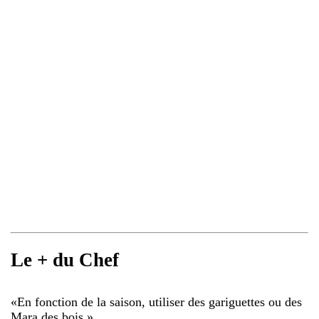
Le + du Chef
«
En fonction de la saison, utiliser des gariguettes ou des
Mara des bois.
»