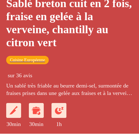
Sablé breton cuit en 2 fois,
fraise en gelée à la
verveine, chantilly au
citron vert
Cuisine Européenne
sur 36 avis
Un sablé très friable au beurre demi-sel, surmontée de
fraises prises dans une gelée aux fraises et à la verveine
et accompagnée d'une chantilly au citron vert.
30min
30min
1h