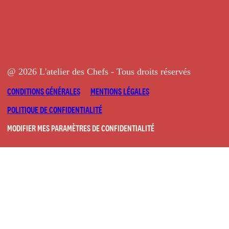
@ 2026 L'atelier des Chefs - Tous droits réservés
CONDITIONS GÉNÉRALES
MENTIONS LÉGALES
POLITIQUE DE CONFIDENTIALITÉ
MODIFIER MES PARAMÈTRES DE CONFIDENTIALITÉ