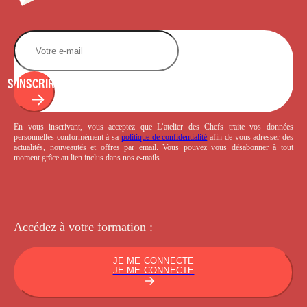
S'INSCRIRE
En vous inscrivant, vous acceptez que L’atelier des Chefs traite vos données
personnelles conformément à sa
politique de confidentialité
afin de vous adresser des
actualités, nouveautés et offres par email. Vous pouvez vous désabonner à tout
moment grâce au lien inclus dans nos e-mails.
Accédez à votre
formation :
JE ME CONNECTE
JE ME CONNECTE