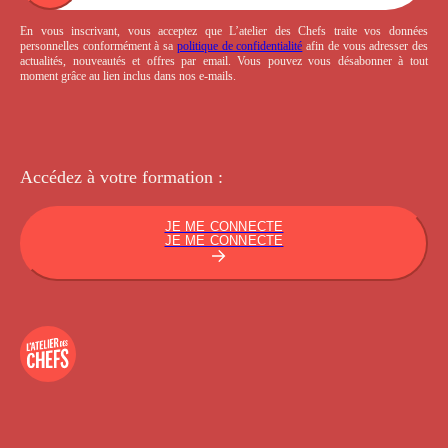
En vous inscrivant, vous acceptez que L’atelier des Chefs traite vos données
personnelles conformément à sa
politique de confidentialité
afin de vous adresser des
actualités, nouveautés et offres par email. Vous pouvez vous désabonner à tout
moment grâce au lien inclus dans nos e-mails.
Accédez à votre
formation :
JE ME CONNECTE
JE ME CONNECTE