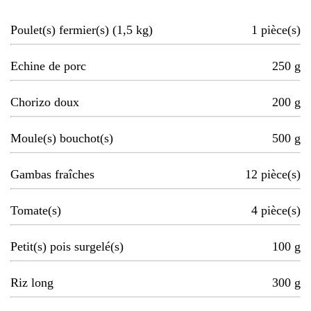
Poulet(s) fermier(s) (1,5 kg)
1
pièce(s)
Echine de porc
250
g
Chorizo doux
200
g
Moule(s) bouchot(s)
500
g
Gambas fraîches
12
pièce(s)
Tomate(s)
4
pièce(s)
Petit(s) pois surgelé(s)
100
g
Riz long
300
g