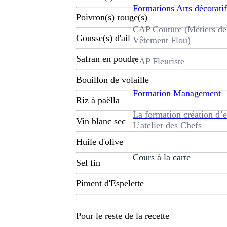
Formations
Arts décoratif
Poivron(s) rouge(s)
CAP Couture (Métiers de
Gousse(s) d'ail
Vêtement Flou)
Safran en poudre
CAP Fleuriste
Bouillon de volaille
Formation
Management
Riz à paëlla
La formation création d’e
Vin blanc sec
L’atelier des Chefs
Huile d'olive
Cours à la carte
Sel fin
Piment d'Espelette
Pour le reste de la recette