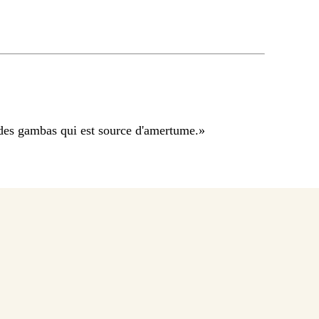
u des gambas qui est source d'amertume.
»