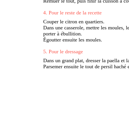
Remuer le tout, puis finir la cuisson à c
4
.
Pour le reste de la recette
Couper le citron en quartiers.
Dans une casserole, mettre les moules, les
porter à ébullition.
Égoutter ensuite les moules.
5
.
Pour le dressage
Dans un grand plat, dresser la paella et
Parsemer ensuite le tout de persil haché e