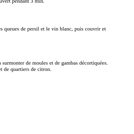
ouvert pendant 3 min.
 queues de persil et le vin blanc, puis couvrir et
 la surmonter de moules et de gambas décortiquées.
t de quartiers de citron.