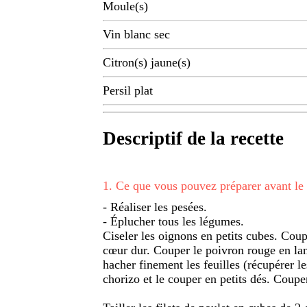
Moule(s)
Vin blanc sec
Citron(s) jaune(s)
Persil plat
Descriptif de la recette
1
.
Ce que vous pouvez préparer avant le
- Réaliser les pesées.
- Éplucher tous les légumes.
Ciseler les oignons en petits cubes. Coupe
cœur dur. Couper le poivron rouge en laniè
hacher finement les feuilles (récupérer le
chorizo et le couper en petits dés. Couper