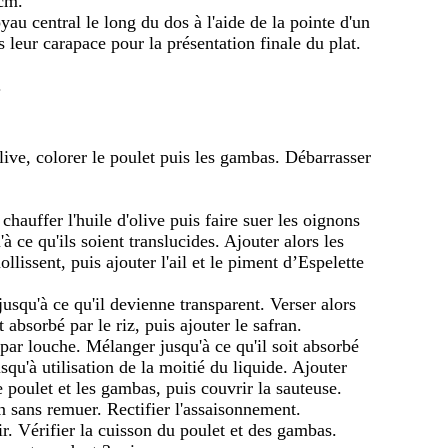
 cm.
yau central le long du dos à l'aide de la pointe d'un
 leur carapace pour la présentation finale du plat.
.
live, colorer le poulet puis les gambas. Débarrasser
hauffer l'huile d'olive puis faire suer les oignons
à ce qu'ils soient translucides. Ajouter alors les
ollissent, puis ajouter l'ail et le piment d’Espelette
 jusqu'à ce qu'il devienne transparent. Verser alors
t absorbé par le riz, puis ajouter le safran.
 par louche. Mélanger jusqu'à ce qu'il soit absorbé
usqu'à utilisation de la moitié du liquide. Ajouter
de poulet et les gambas, puis couvrir la sauteuse.
 sans remuer. Rectifier l'assaisonnement.
ir. Vérifier la cuisson du poulet et des gambas.