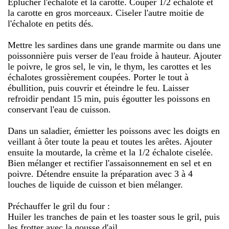
Éplucher l'échalote et la carotte. Couper 1/2 échalote et
la carotte en gros morceaux. Ciseler l'autre moitie de
l'échalote en petits dés.
Mettre les sardines dans une grande marmite ou dans une
poissonnière puis verser de l'eau froide à hauteur. Ajouter
le poivre, le gros sel, le vin, le thym, les carottes et les
échalotes grossièrement coupées. Porter le tout à
ébullition, puis couvrir et éteindre le feu. Laisser
refroidir pendant 15 min, puis égoutter les poissons en
conservant l'eau de cuisson.
Dans un saladier, émietter les poissons avec les doigts en
veillant à ôter toute la peau et toutes les arêtes. Ajouter
ensuite la moutarde, la crème et la 1/2 échalote ciselée.
Bien mélanger et rectifier l'assaisonnement en sel et en
poivre. Détendre ensuite la préparation avec 3 à 4
louches de liquide de cuisson et bien mélanger.
Préchauffer le gril du four :
Huiler les tranches de pain et les toaster sous le gril, puis
les frotter avec la gousse d'ail.