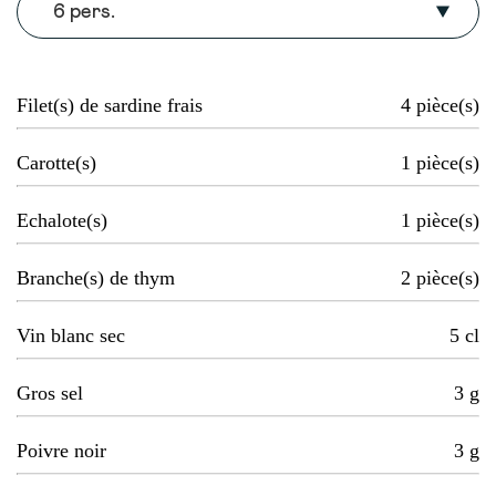
6 pers.
Filet(s) de sardine frais
4
pièce(s)
Carotte(s)
1
pièce(s)
Echalote(s)
1
pièce(s)
Branche(s) de thym
2
pièce(s)
Vin blanc sec
5
cl
Gros sel
3
g
Poivre noir
3
g