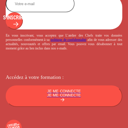
S'INSCRIRE
En vous inscrivant, vous acceptez que L’atelier des Chefs traite vos données
personnelles conformément à sa
politique de confidentialité
afin de vous adresser des
actualités, nouveautés et offres par email. Vous pouvez vous désabonner à tout
moment grâce au lien inclus dans nos e-mails.
Accédez à votre
formation :
JE ME CONNECTE
JE ME CONNECTE