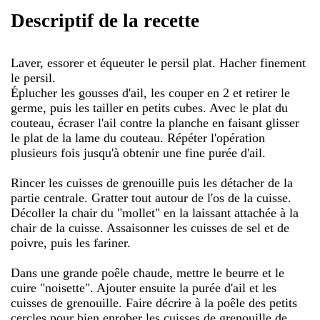
Descriptif de la recette
Laver, essorer et équeuter le persil plat. Hacher finement
le persil.
Éplucher les gousses d'ail, les couper en 2 et retirer le
germe, puis les tailler en petits cubes. Avec le plat du
couteau, écraser l'ail contre la planche en faisant glisser
le plat de la lame du couteau. Répéter l'opération
plusieurs fois jusqu'à obtenir une fine purée d'ail.
Rincer les cuisses de grenouille puis les détacher de la
partie centrale. Gratter tout autour de l'os de la cuisse.
Décoller la chair du "mollet" en la laissant attachée à la
chair de la cuisse. Assaisonner les cuisses de sel et de
poivre, puis les fariner.
Dans une grande poêle chaude, mettre le beurre et le
cuire "noisette". Ajouter ensuite la purée d'ail et les
cuisses de grenouille. Faire décrire à la poêle des petits
cercles pour bien enrober les cuisses de grenouille de