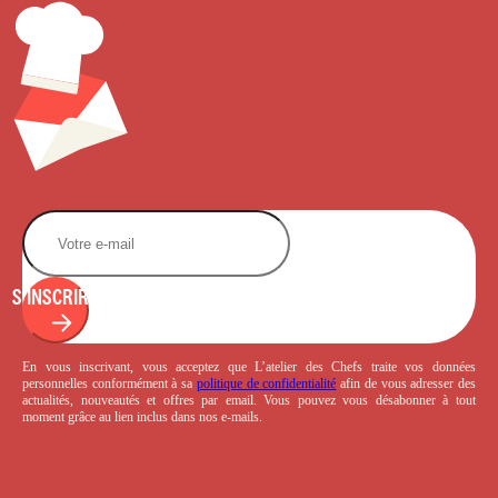
S'INSCRIRE
En vous inscrivant, vous acceptez que L’atelier des Chefs traite vos données
personnelles conformément à sa
politique de confidentialité
afin de vous adresser des
actualités, nouveautés et offres par email. Vous pouvez vous désabonner à tout
moment grâce au lien inclus dans nos e-mails.