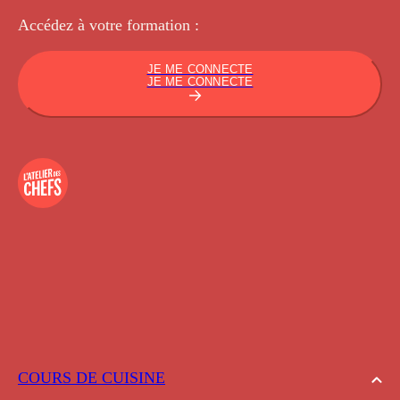
Accédez à votre
formation :
JE ME CONNECTE
JE ME CONNECTE
COURS DE CUISINE