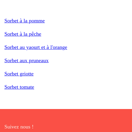
Sorbet à la pomme
Sorbet à la pêche
Sorbet au yaourt et à l'orange
Sorbet aux pruneaux
Sorbet griotte
Sorbet tomate
Suivez nous !