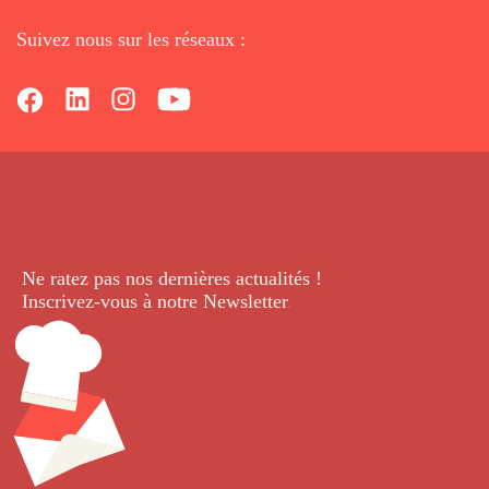
Suivez nous sur les réseaux :
Ne ratez pas nos dernières
actualités !
Inscrivez-vous à notre Newsletter
.