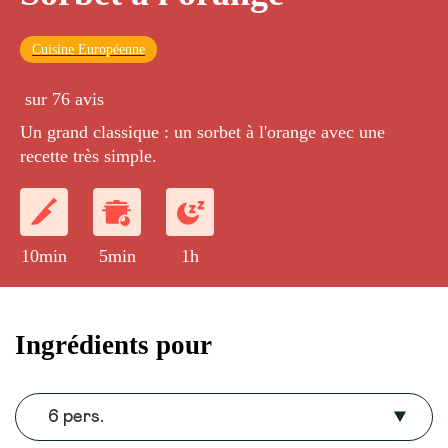
Cuisine Européenne
sur 76 avis
Un grand classique : un sorbet à l'orange avec une
recette très simple.
10min
5min
1h
Ingrédients pour
6 pers.