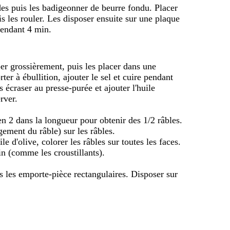
es puis les badigeonner de beurre fondu. Placer
s les rouler. Les disposer ensuite sur une plaque
pendant 4 min.
er grossièrement, puis les placer dans une
rter à ébullition, ajouter le sel et cuire pendant
 écraser au presse-purée et ajouter l'huile
rver.
 en 2 dans la longueur pour obtenir des 1/2 râbles.
gement du râble) sur les râbles.
e d'olive, colorer les râbles sur toutes les faces.
n (comme les croustillants).
 les emporte-pièce rectangulaires. Disposer sur