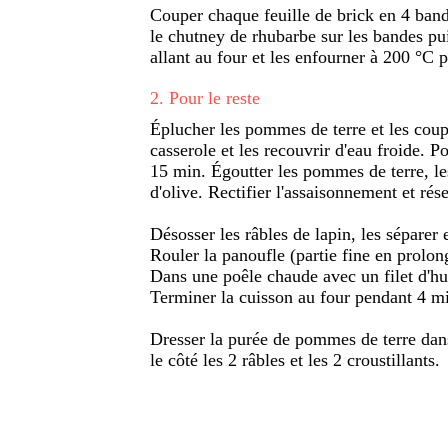
Couper chaque feuille de brick en 4 band
le chutney de rhubarbe sur les bandes pui
allant au four et les enfourner à 200 °C 
2
.
Pour le reste
Éplucher les pommes de terre et les coup
casserole et les recouvrir d'eau froide. Po
15 min. Égoutter les pommes de terre, les
d'olive. Rectifier l'assaisonnement et rése
Désosser les râbles de lapin, les séparer
Rouler la panoufle (partie fine en prolon
Dans une poêle chaude avec un filet d'huil
Terminer la cuisson au four pendant 4 mi
Dresser la purée de pommes de terre dans
le côté les 2 râbles et les 2 croustillants.