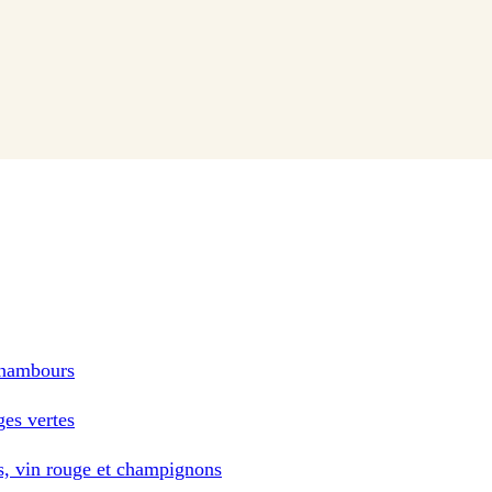
pinambours
ges vertes
es, vin rouge et champignons