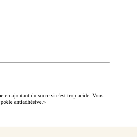
e en ajoutant du sucre si c'est trop acide. Vous
 poêle antiadhésive.
»