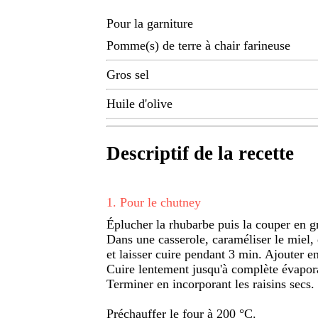
Pour la garniture
Pomme(s) de terre à chair farineuse
Gros sel
Huile d'olive
Descriptif de la recette
1
.
Pour le chutney
Éplucher la rhubarbe puis la couper en gr
Dans une casserole, caraméliser le miel, 
et laisser cuire pendant 3 min. Ajouter en
Cuire lentement jusqu'à complète évapora
Terminer en incorporant les raisins secs. 
Préchauffer le four à 200 °C.