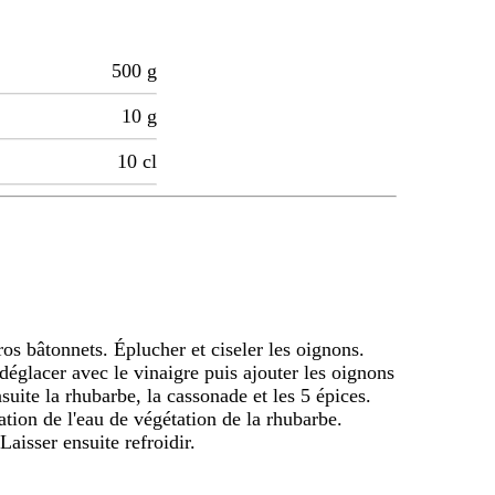
500
g
10
g
10
cl
os bâtonnets. Éplucher et ciseler les oignons.
déglacer avec le vinaigre puis ajouter les oignons
suite la rhubarbe, la cassonade et les 5 épices.
tion de l'eau de végétation de la rhubarbe.
Laisser ensuite refroidir.