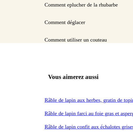
Comment eplucher de la rhubarbe
Comment déglacer
Comment utiliser un couteau
Vous aimerez aussi
Râble de lapin aux herbes, gratin de to
Râble de lapin farci au foie gras et asper
Râble de lapin confit aux échalotes gris