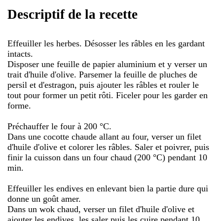
Descriptif de la recette
Effeuiller les herbes. Désosser les râbles en les gardant
intacts.
Disposer une feuille de papier aluminium et y verser un
trait d'huile d'olive. Parsemer la feuille de pluches de
persil et d'estragon, puis ajouter les râbles et rouler le
tout pour former un petit rôti. Ficeler pour les garder en
forme.
Préchauffer le four à 200 °C.
Dans une cocotte chaude allant au four, verser un filet
d'huile d'olive et colorer les râbles. Saler et poivrer, puis
finir la cuisson dans un four chaud (200 °C) pendant 10
min.
Effeuiller les endives en enlevant bien la partie dure qui
donne un goût amer.
Dans un wok chaud, verser un filet d'huile d'olive et
ajouter les endives, les saler puis les cuire pendant 10