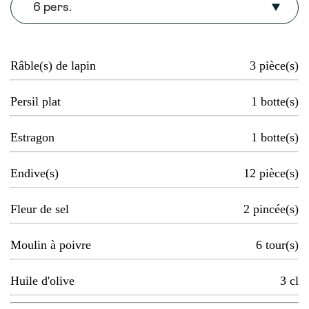
6 pers.
Râble(s) de lapin
3
pièce(s)
Persil plat
1
botte(s)
Estragon
1
botte(s)
Endive(s)
12
pièce(s)
Fleur de sel
2
pincée(s)
Moulin à poivre
6
tour(s)
Huile d'olive
3
cl