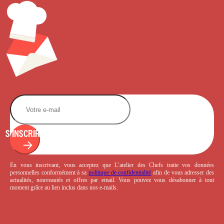
S'INSCRIRE
En vous inscrivant, vous acceptez que L’atelier des Chefs traite vos données
personnelles conformément à sa
politique de confidentialité
afin de vous adresser des
actualités, nouveautés et offres par email. Vous pouvez vous désabonner à tout
moment grâce au lien inclus dans nos e-mails.