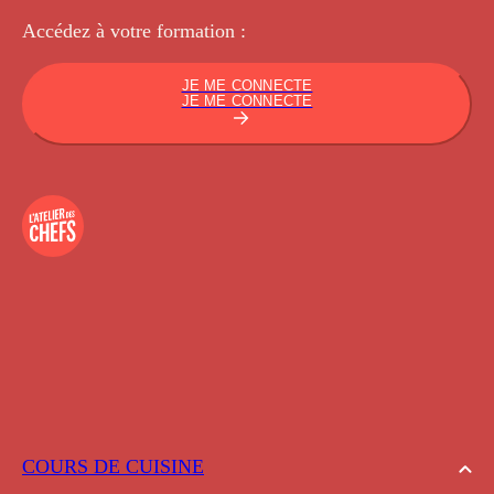
Accédez à votre
formation :
JE ME CONNECTE
JE ME CONNECTE
COURS DE CUISINE