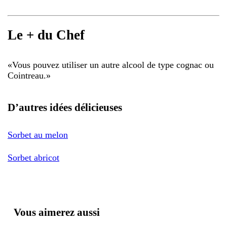
Le + du Chef
«
Vous pouvez utiliser un autre alcool de type cognac ou
Cointreau.
»
D’autres idées délicieuses
Sorbet au melon
Sorbet abricot
Vous aimerez aussi