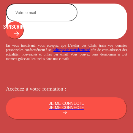
S'INSCRIRE
En vous inscrivant, vous acceptez que L’atelier des Chefs traite vos données
personnelles conformément à sa
politique de confidentialité
afin de vous adresser des
actualités, nouveautés et offres par email. Vous pouvez vous désabonner à tout
moment grâce au lien inclus dans nos e-mails.
Accédez à votre
formation :
JE ME CONNECTE
JE ME CONNECTE