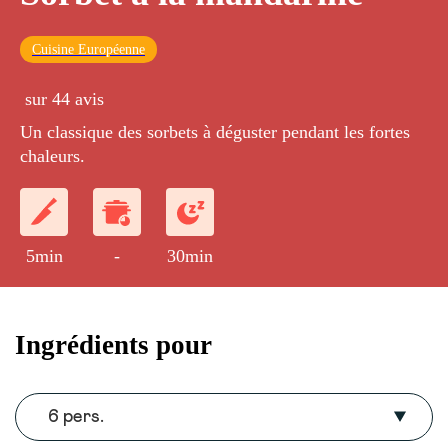
Cuisine Européenne
sur 44 avis
Un classique des sorbets à déguster pendant les fortes
chaleurs.
5min
-
30min
Ingrédients pour
6 pers.