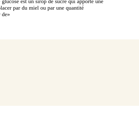
e glucose est un sirop de sucre qui apporte une
placer par du miel ou par une quantité
r de
»