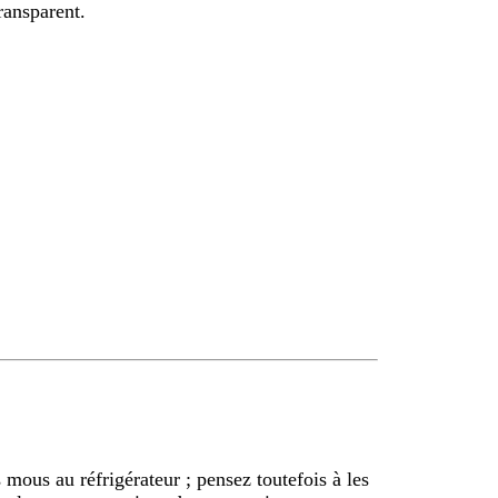
ransparent.
mous au réfrigérateur ; pensez toutefois à les