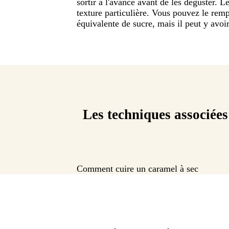
sortir à l'avance avant de les déguster. L
texture particulière. Vous pouvez le rem
équivalente de sucre, mais il peut y avoi
Les techniques associées
Comment cuire un caramel à sec