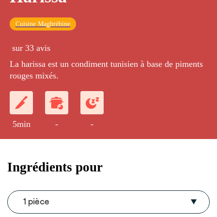
Cuisine Maghrébine
sur 33 avis
La harissa est un condiment tunisien à base de piments
rouges mixés.
5min
-
-
Ingrédients pour
1 pièce