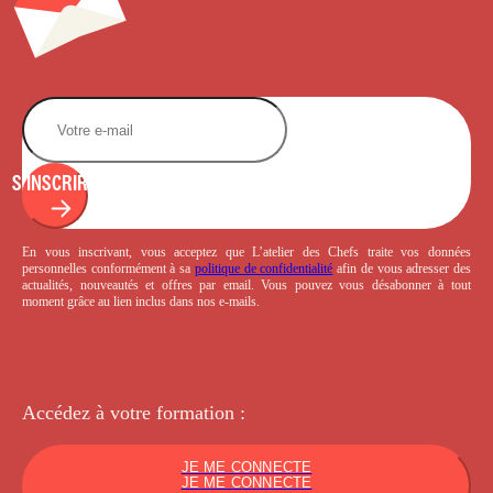
S'INSCRIRE
En vous inscrivant, vous acceptez que L’atelier des Chefs traite vos données
personnelles conformément à sa
politique de confidentialité
afin de vous adresser des
actualités, nouveautés et offres par email. Vous pouvez vous désabonner à tout
moment grâce au lien inclus dans nos e-mails.
Accédez à votre
formation :
JE ME CONNECTE
JE ME CONNECTE