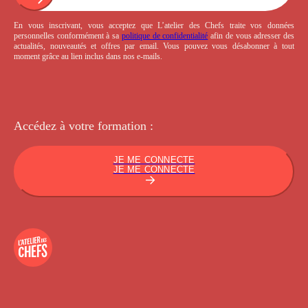
En vous inscrivant, vous acceptez que L’atelier des Chefs traite vos données
personnelles conformément à sa
politique de confidentialité
afin de vous adresser des
actualités, nouveautés et offres par email. Vous pouvez vous désabonner à tout
moment grâce au lien inclus dans nos e-mails.
Accédez à votre
formation :
JE ME CONNECTE
JE ME CONNECTE