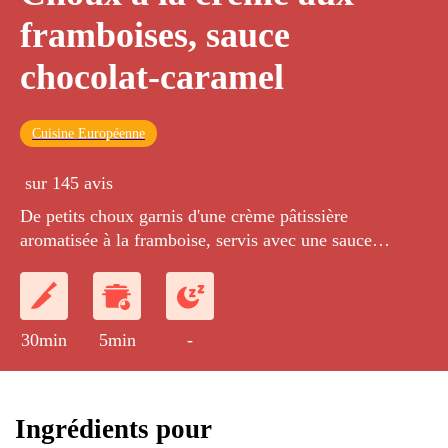
framboises, sauce
chocolat-caramel
Cuisine Européenne
sur 145 avis
De petits choux garnis d'une crème pâtissière
aromatisée à la framboise, servis avec une sauce
chocolat-caramel.
30min
5min
-
Ingrédients pour