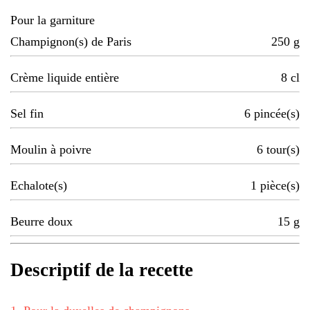
Pour la garniture
Champignon(s) de Paris
250
g
Crème liquide entière
8
cl
Sel fin
6
pincée(s)
Moulin à poivre
6
tour(s)
Echalote(s)
1
pièce(s)
Beurre doux
15
g
Descriptif de la recette