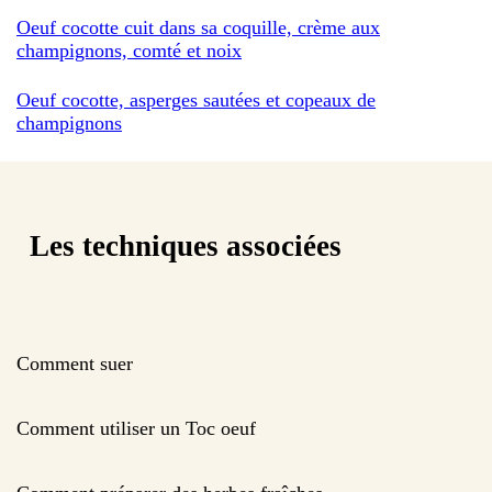
Oeuf cocotte cuit dans sa coquille, crème aux
champignons, comté et noix
Oeuf cocotte, asperges sautées et copeaux de
champignons
Les techniques associées
Comment suer
Comment utiliser un Toc oeuf