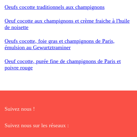
Oeufs cocotte traditionnels aux champignons
Oeuf cocotte aux champignons et crème fraiche à l'huile
de noisette
Oeufs cocotte, foie gras et champignons de Paris,
émulsion au Gewurtztraminer
Oeuf cocotte, purée fine de champignons de Paris et
poivre rouge
Suivez nous !
Suivez nous sur les réseaux :