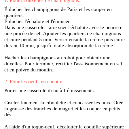
1
.
Pour la duxelles de champignons
Éplucher les champignons de Paris et les couper en
quartiers.
Éplucher l'échalote et l'émincer.
Dans une casserole, faire suer l'échalote avec le beurre et
une pincée de sel. Ajouter les quartiers de champignons
et cuire pendant 5 min. Verser ensuite la crème puis cuire
durant 10 min, jusqu'à totale absorption de la crème.
Hacher les champignons au robot pour obtenir une
duxelles. Pour terminer, rectifier l'assaisonnement en sel
et en poivre du moulin.
2
.
Pour les oeufs en cocotte
Porter une casserole d'eau à frémissements.
Ciseler finement la ciboulette et concasser les noix. Ôter
la graisse des tranches de magret et les couper en petits
dés.
A l'aide d'un toque-oeuf, décalotter la coquille supérieure