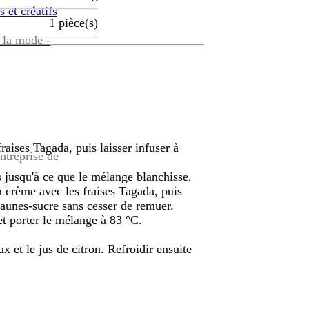
s et créatifs
1
pièce(s)
 la mode -
 fraises Tagada, puis laisser infuser à
ntreprise de
s jusqu'à ce que le mélange blanchisse.
la crème avec les fraises Tagada, puis
e jaunes-sucre sans cesser de remuer.
et porter le mélange à 83 °C.
x et le jus de citron. Refroidir ensuite