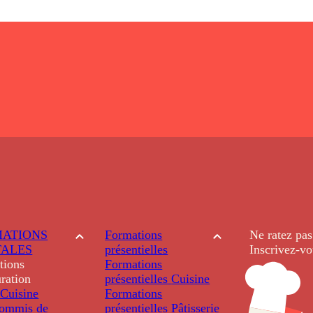
ATIONS
Formations
Ne ratez pas
TALES
présentielles
Inscrivez-vo
tions
Formations
ration
présentielles
Cuisine
Cuisine
Formations
ommis de
présentielles
Pâtisserie