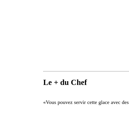
Le + du Chef
«
Vous pouvez servir cette glace avec des f