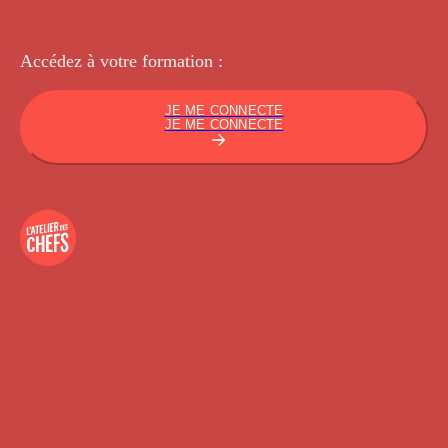
Accédez à votre
formation :
JE ME CONNECTE
JE ME CONNECTE