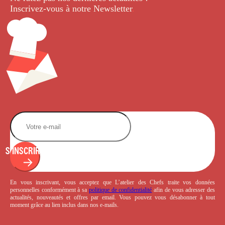
Inscrivez-vous à notre Newsletter
.
S'INSCRIRE
En vous inscrivant, vous acceptez que L’atelier des Chefs traite vos données
personnelles conformément à sa
politique de confidentialité
afin de vous adresser des
actualités, nouveautés et offres par email. Vous pouvez vous désabonner à tout
moment grâce au lien inclus dans nos e-mails.