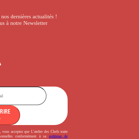
 nos dernières
actualités !
us à notre Newsletter
.
CRIRE
, vous acceptez que L’atelier des Chefs traite
sonnelles conformément à sa
politique de