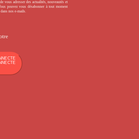
de vous adresser des actualités, nouveautés et
 Vous pouvez vous désabonner à tout moment
s dans nos e-mails.
otre
NNECTE
NNECTE