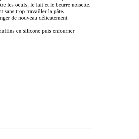
re les oeufs, le lait et le beurre noisette.
sans trop travailler la pâte.
langer de nouveau délicatement.
muffins en silicone puis enfourner