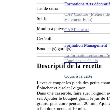
Formations
Arts décoratif
Jus de citron
CAP Couture (Métiers de
Sel fin
Vêtement Flou)
Moulin à poivre
CAP Fleuriste
Cerfeuil
Formation
Management
Bouquet(s) garni(s)
La formation création d’e
L’atelier des Chefs
Descriptif de la recette
Cours à la carte
Laver et couper les pieds des petits champ
Éplucher et ciseler l'oignon.
Dans une casserole, faire suer l'oignon av
sel. Ajouter le bouquet garni, le jus de 1/
grains, puis cuire pendant 20 min. Ajoute
à feu doux pendant 10 min.