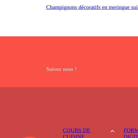
Champignons décoratifs en meringue sui
Suivez nous !
COURS DE
FORM
CUISINE
DIGI