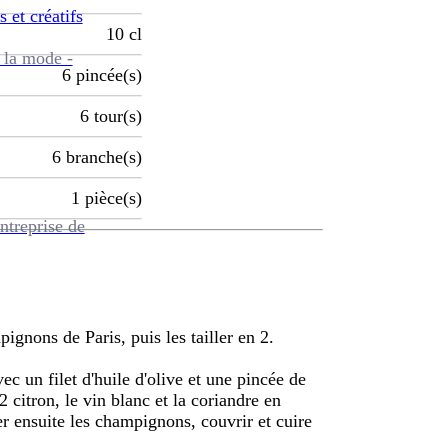
s et créatifs
10
cl
 la mode -
6
pincée(s)
6
tour(s)
6
branche(s)
1
pièce(s)
ntreprise de
ignons de Paris, puis les tailler en 2.
ec un filet d'huile d'olive et une pincée de
2 citron, le vin blanc et la coriandre en
r ensuite les champignons, couvrir et cuire