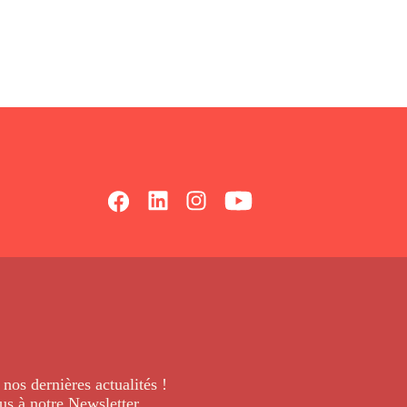
 nos dernières
actualités !
us à notre Newsletter
.