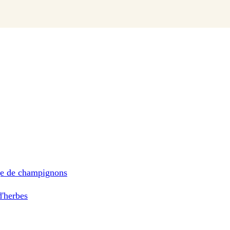
rge de champignons
d'herbes