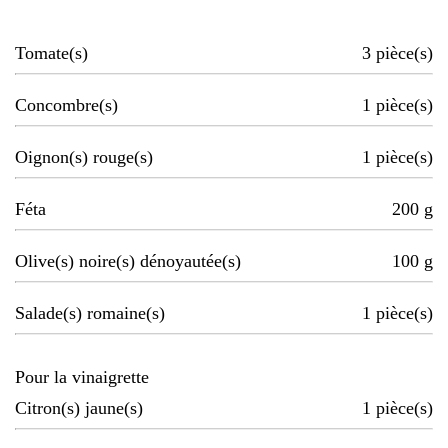
Tomate(s)
3
pièce(s)
Concombre(s)
1
pièce(s)
Oignon(s) rouge(s)
1
pièce(s)
Féta
200
g
Olive(s) noire(s) dénoyautée(s)
100
g
Salade(s) romaine(s)
1
pièce(s)
Pour la vinaigrette
Citron(s) jaune(s)
1
pièce(s)