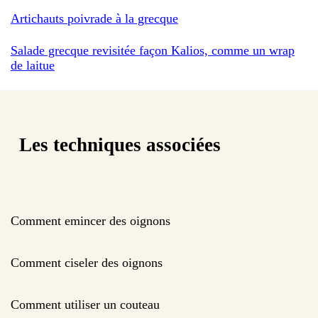
Artichauts poivrade à la grecque
Salade grecque revisitée façon Kalios, comme un wrap
de laitue
Les techniques associées
Comment emincer des oignons
Comment ciseler des oignons
Comment utiliser un couteau