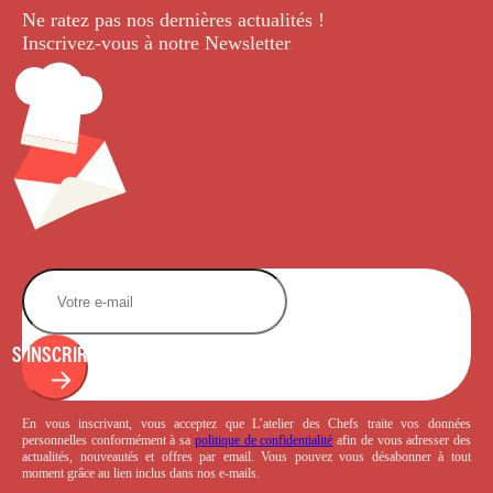
Ne ratez pas nos dernières
actualités !
Inscrivez-vous à notre Newsletter
.
S'INSCRIRE
En vous inscrivant, vous acceptez que L’atelier des Chefs traite vos données
personnelles conformément à sa
politique de confidentialité
afin de vous adresser des
actualités, nouveautés et offres par email. Vous pouvez vous désabonner à tout
moment grâce au lien inclus dans nos e-mails.