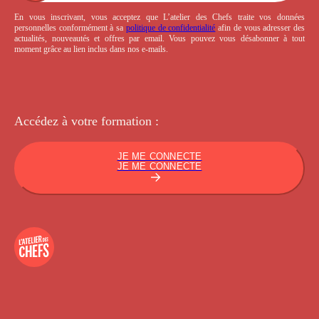
En vous inscrivant, vous acceptez que L’atelier des Chefs traite vos données
personnelles conformément à sa
politique de confidentialité
afin de vous adresser des
actualités, nouveautés et offres par email. Vous pouvez vous désabonner à tout
moment grâce au lien inclus dans nos e-mails.
Accédez à votre
formation :
JE ME CONNECTE
JE ME CONNECTE