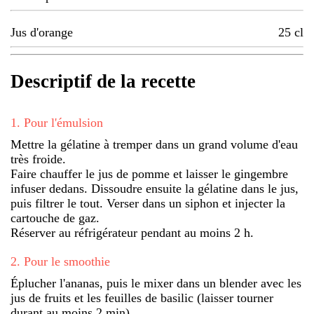
Jus d'orange
25
cl
Descriptif de la recette
1
.
Pour l'émulsion
Mettre la gélatine à tremper dans un grand volume d'eau
très froide.
Faire chauffer le jus de pomme et laisser le gingembre
infuser dedans. Dissoudre ensuite la gélatine dans le jus,
puis filtrer le tout. Verser dans un siphon et injecter la
cartouche de gaz.
Réserver au réfrigérateur pendant au moins 2 h.
2
.
Pour le smoothie
Éplucher l'ananas, puis le mixer dans un blender avec les
jus de fruits et les feuilles de basilic (laisser tourner
durant au moins 2 min).