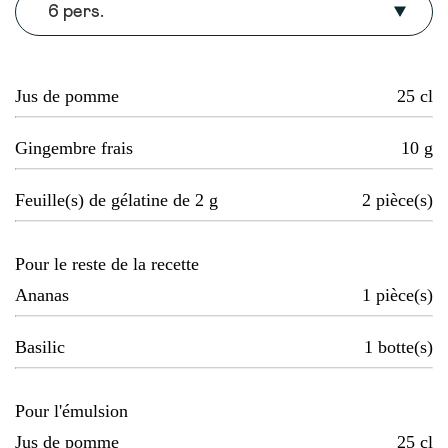
6 pers.
Jus de pomme
25
cl
Gingembre frais
10
g
Feuille(s) de gélatine de 2 g
2
pièce(s)
Pour le reste de la recette
Ananas
1
pièce(s)
Basilic
1
botte(s)
Pour l'émulsion
Jus de pomme
25
cl