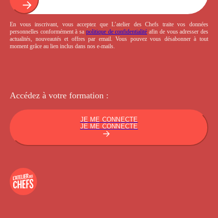
En vous inscrivant, vous acceptez que L’atelier des Chefs traite vos données
personnelles conformément à sa
politique de confidentialité
afin de vous adresser des
actualités, nouveautés et offres par email. Vous pouvez vous désabonner à tout
moment grâce au lien inclus dans nos e-mails.
Accédez à votre
formation :
JE ME CONNECTE
JE ME CONNECTE