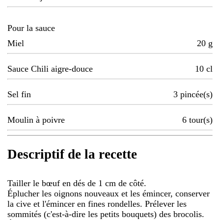
Pour la sauce
Miel
20
g
Sauce Chili aigre-douce
10
cl
Sel fin
3
pincée(s)
Moulin à poivre
6
tour(s)
Descriptif de la recette
Tailler le bœuf en dés de 1 cm de côté.
Éplucher les oignons nouveaux et les émincer, conserver
la cive et l'émincer en fines rondelles. Prélever les
sommités (c'est-à-dire les petits bouquets) des brocolis.