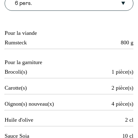
6 pers.
Pour la viande
Rumsteck
800
g
Pour la garniture
Brocoli(s)
1
pièce(s)
Carotte(s)
2
pièce(s)
Oignon(s) nouveau(x)
4
pièce(s)
Huile d'olive
2
cl
Sauce Soja
10
cl