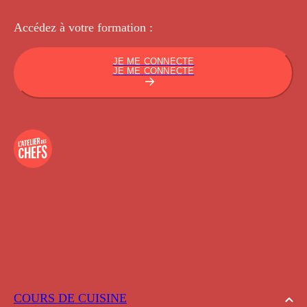
Accédez à votre
formation :
JE ME CONNECTE
JE ME CONNECTE
COURS DE CUISINE