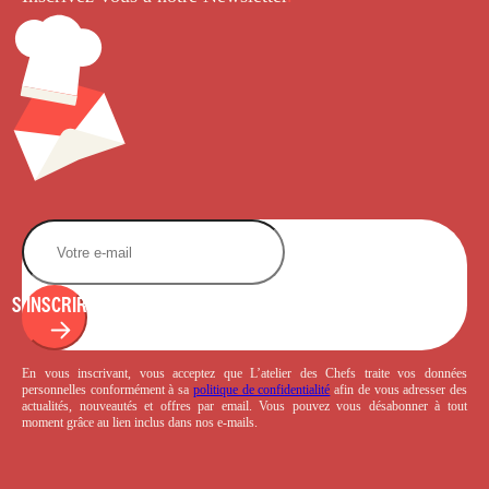
S'INSCRIRE
En vous inscrivant, vous acceptez que L’atelier des Chefs traite vos données
personnelles conformément à sa
politique de confidentialité
afin de vous adresser des
actualités, nouveautés et offres par email. Vous pouvez vous désabonner à tout
moment grâce au lien inclus dans nos e-mails.