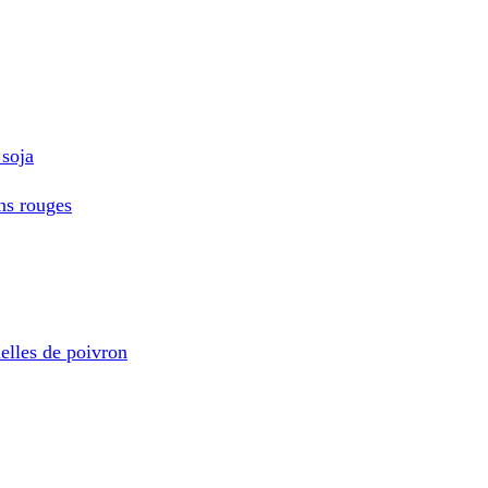
 soja
ns rouges
elles de poivron