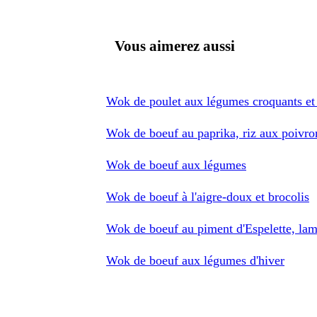
Vous aimerez aussi
Wok de poulet aux légumes croquants et
Wok de boeuf au paprika, riz aux poivro
Wok de boeuf aux légumes
Wok de boeuf à l'aigre-doux et brocolis
Wok de boeuf au piment d'Espelette, lam
Wok de boeuf aux légumes d'hiver