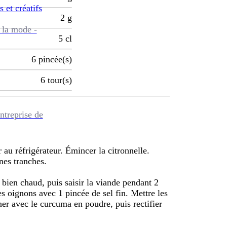
s et créatifs
2
g
 la mode -
5
cl
6
pincée(s)
6
tour(s)
ntreprise de
 au réfrigérateur. Émincer la citronnelle.
nes tranches.
k bien chaud, puis saisir la viande pendant 2
les oignons avec 1 pincée de sel fin. Mettre les
ner avec le curcuma en poudre, puis rectifier