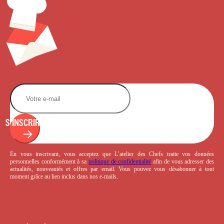
S'INSCRIRE
En vous inscrivant, vous acceptez que L’atelier des Chefs traite vos données
personnelles conformément à sa
politique de confidentialité
afin de vous adresser des
actualités, nouveautés et offres par email. Vous pouvez vous désabonner à tout
moment grâce au lien inclus dans nos e-mails.