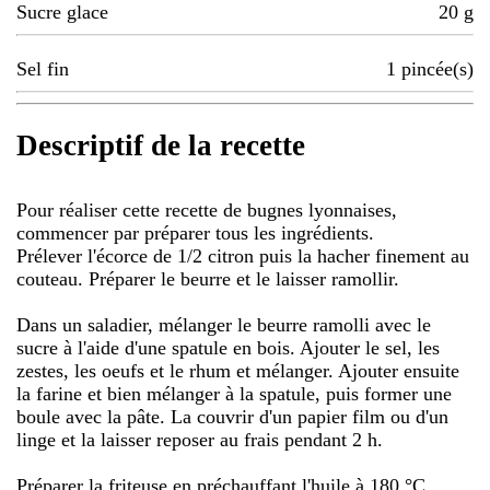
Sucre glace
20
g
Sel fin
1
pincée(s)
Descriptif de la recette
Pour réaliser cette recette de bugnes lyonnaises,
commencer par préparer tous les ingrédients.
Prélever l'écorce de 1/2 citron puis la hacher finement au
couteau. Préparer le beurre et le laisser ramollir.
Dans un saladier, mélanger le beurre ramolli avec le
sucre à l'aide d'une spatule en bois. Ajouter le sel, les
zestes, les oeufs et le rhum et mélanger. Ajouter ensuite
la farine et bien mélanger à la spatule, puis former une
boule avec la pâte. La couvrir d'un papier film ou d'un
linge et la laisser reposer au frais pendant 2 h.
Préparer la friteuse en préchauffant l'huile à 180 °C.