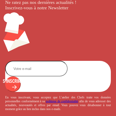
Ne ratez pas nos dernières
actualités !
Inscrivez-vous à notre Newsletter
.
S'INSCRIRE
En vous inscrivant, vous acceptez que L’atelier des Chefs traite vos données
personnelles conformément à sa
politique de confidentialité
afin de vous adresser des
actualités, nouveautés et offres par email. Vous pouvez vous désabonner à tout
moment grâce au lien inclus dans nos e-mails.