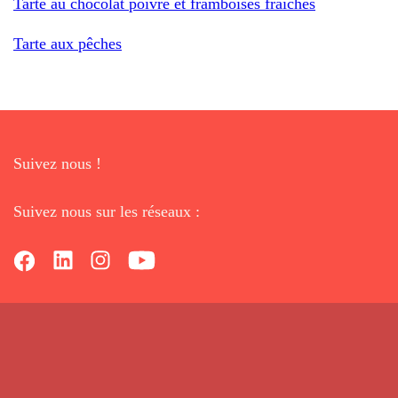
Tarte au chocolat poivré et framboises fraîches
Tarte aux pêches
Suivez nous !
Suivez nous sur les réseaux :