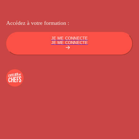
Accédez à votre
formation :
JE ME CONNECTE
JE ME CONNECTE