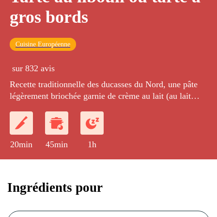
gros bords
Cuisine Européenne
sur 832 avis
Recette traditionnelle des ducasses du Nord, une pâte
légèrement briochée garnie de crème au lait (au lait
bouilli), aux oeufs et à la vanille.
20min
45min
1h
Ingrédients pour