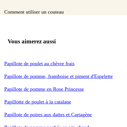
Comment utiliser un couteau
Vous aimerez aussi
Papillote de poulet au chèvre frais
Papillote de pomme, framboise et piment d'Espelette
Papillote de pomme en Rose Princesse
Papillotte de poulet à la catalane
Papillote de poires aux dattes et Cartagène