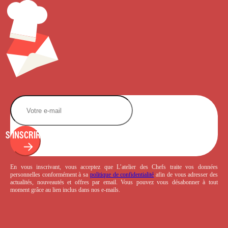
S'INSCRIRE
En vous inscrivant, vous acceptez que L’atelier des Chefs traite vos données
personnelles conformément à sa
politique de confidentialité
afin de vous adresser des
actualités, nouveautés et offres par email. Vous pouvez vous désabonner à tout
moment grâce au lien inclus dans nos e-mails.