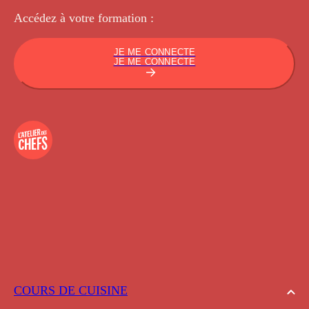
Accédez à votre
formation :
JE ME CONNECTE
JE ME CONNECTE
COURS DE CUISINE