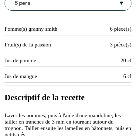
6 pers.
Pomme(s) granny smith
6
pièce(s)
Fruit(s) de la passion
3
pièce(s)
Jus de pomme
20
cl
Jus de mangue
6
cl
Descriptif de la recette
Laver les pommes, puis à l'aide d'une mandoline, les
tailler en tranches de 3 mm en tournant autour du
trognon. Tailler ensuite les lamelles en bâtonnets, puis en
petits dés.