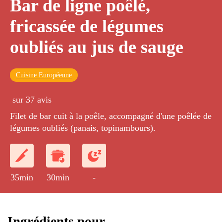
Bar de ligne poêlé,
fricassée de légumes
oubliés au jus de sauge
Cuisine Européenne
sur 37 avis
Filet de bar cuit à la poêle, accompagné d'une poêlée de
légumes oubliés (panais, topinambours).
35min
30min
-
Ingrédients pour