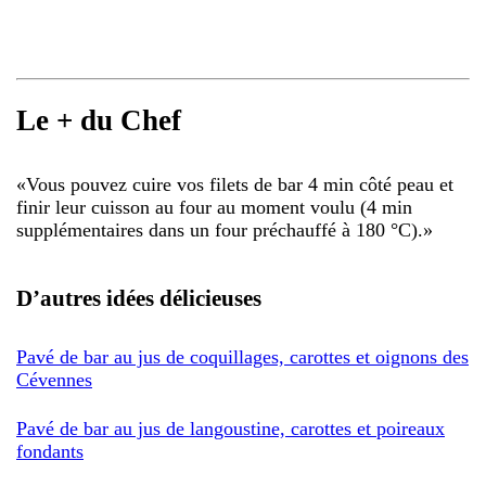
Le + du Chef
«
Vous pouvez cuire vos filets de bar 4 min côté peau et
finir leur cuisson au four au moment voulu (4 min
supplémentaires dans un four préchauffé à 180 °C).
»
D’autres idées délicieuses
Pavé de bar au jus de coquillages, carottes et oignons des
Cévennes
Pavé de bar au jus de langoustine, carottes et poireaux
fondants