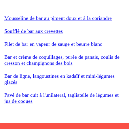
Mousseline de bar au piment doux et à la coriandre
Soufflé de bar aux crevettes
Filet de bar en vapeur de sauge et beurre blanc
Bar et crème de coquillages, purée de panais, coulis de
cresson et champignons des bois
Bar de ligne, langoustines en kadaïf et mini-légumes
glacés
Pavé de bar cuit à l'unilateral, tagliatelle de légumes et
jus de coques