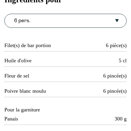
6 pers.
Filet(s) de bar portion
6
pièce(s)
Huile d'olive
5
cl
Fleur de sel
6
pincée(s)
Poivre blanc moulu
6
pincée(s)
Pour la garniture
Panais
300
g