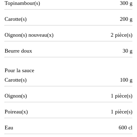
Topinambour(s)
300
g
Carotte(s)
200
g
Oignon(s) nouveau(x)
2
pièce(s)
Beurre doux
30
g
Pour la sauce
Carotte(s)
100
g
Oignon(s)
1
pièce(s)
Poireau(x)
1
pièce(s)
Eau
600
cl