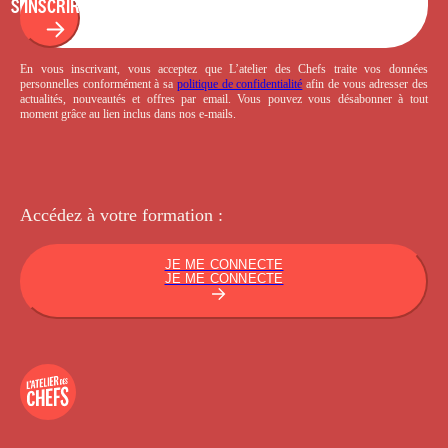
S'INSCRIRE
En vous inscrivant, vous acceptez que L’atelier des Chefs traite vos données
personnelles conformément à sa
politique de confidentialité
afin de vous adresser des
actualités, nouveautés et offres par email. Vous pouvez vous désabonner à tout
moment grâce au lien inclus dans nos e-mails.
Accédez à votre
formation :
JE ME CONNECTE
JE ME CONNECTE