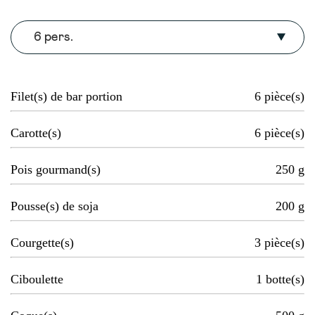
6 pers.
Filet(s) de bar portion
6
pièce(s)
Carotte(s)
6
pièce(s)
Pois gourmand(s)
250
g
Pousse(s) de soja
200
g
Courgette(s)
3
pièce(s)
Ciboulette
1
botte(s)