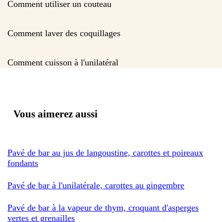
Comment utiliser un couteau
Comment laver des coquillages
Comment cuisson à l'unilatéral
Vous aimerez aussi
Pavé de bar au jus de langoustine, carottes et poireaux
fondants
Pavé de bar à l'unilatérale, carottes au gingembre
Pavé de bar à la vapeur de thym, croquant d'asperges
vertes et grenailles