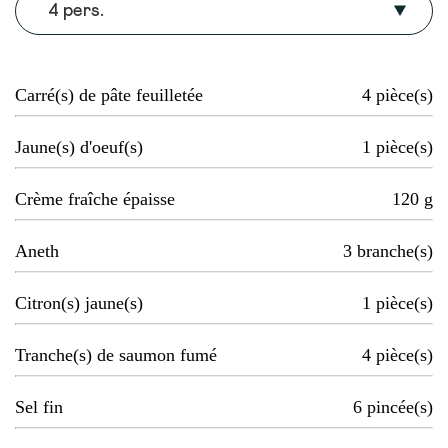
4 pers.
Carré(s) de pâte feuilletée
4
pièce(s)
Jaune(s) d'oeuf(s)
1
pièce(s)
Crème fraîche épaisse
120
g
Aneth
3
branche(s)
Citron(s) jaune(s)
1
pièce(s)
Tranche(s) de saumon fumé
4
pièce(s)
Sel fin
6
pincée(s)