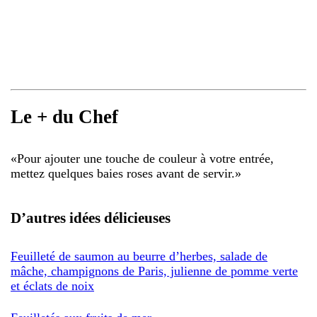
Le + du Chef
«
Pour ajouter une touche de couleur à votre entrée,
mettez quelques baies roses avant de servir.
»
D’autres idées délicieuses
Feuilleté de saumon au beurre d’herbes, salade de
mâche, champignons de Paris, julienne de pomme verte
et éclats de noix